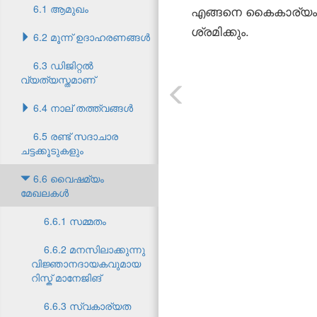
6.1 ആമുഖം
എങ്ങനെ കൈകാര്യം 
ശ്രമിക്കും.
6.2 മൂന്ന് ഉദാഹരണങ്ങൾ
6.3 ഡിജിറ്റൽ
വ്യത്യസ്തമാണ്
6.4 നാല് തത്ത്വങ്ങൾ
6.5 രണ്ട് സദാചാര
ചട്ടക്കൂടുകളും
6.6 വൈഷമ്യം
മേഖലകൾ
6.6.1 സമ്മതം
6.6.2 മനസിലാക്കുന്നു
വിജ്ഞാനദായകവുമായ
റിസ്ക് മാനേജിങ്
6.6.3 സ്വകാര്യത