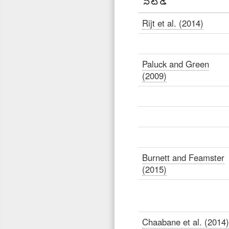
స్టడీ
Rijt et al. (2014)
Paluck and Green
(2009)
Burnett and Feamster
(2015)
Chaabane et al. (2014)