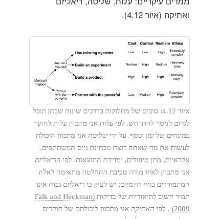
ממדים עיקריים: עלות, שליטה, ריאליזם
ואתיקה (איור 4.12).
איור 4.12: סיכום של מחלוקות בדרכים שונות שבהן תוכל
לגרום לניסוי להתרחש. לפי
עלות
אני מתכוון עלות לחוקר
במונחים של זמן וכסף. על ידי
שליטה
אני מתכוון היכולת
לעשות את מה שאתה רוצה מבחינת גיוס המשתתפים,
אקראיות, מתן טיפולים, ומדידת התוצאות. לפי
הריאליזם
אני מתכוון לאיזו מידה סביבת ההחלטה מתאימה לאלה
המתמודדים בחיי היומיום; יש לציין כי ריאליזם גבוה אינו
תמיד חשוב לתיאוריות של בדיקות
(Falk and Heckman
2009)
. לפי
האתיקה
אני מתכוון ליכולתם של חוקרים