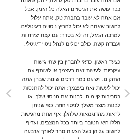
אם אתה עובד בחברת טק גדולה, ייתכן שאתה
כבר עושה את הניסויים האלה כל הזמן. אבל
אם אתה לא עובד בחברת טק, אתה עלול
לחשוב שאתה לא יכול להריץ ניסויים דיגיטליים.
למרבה המזל, זה לא בסדר: עם קצת יצירתיות
ועבודה קשה, כולם יכולים לנהל ניסוי דיגיטלי.
כצעד ראשון, כדאי להבחין בין שתי גישות
עיקריות: לעשות זאת בעצמך או לשותף עם
החזקים. ויש גם כמה דרכים שונות שבהן אתה
יכול לעשות זאת בעצמך: אתה יכול להתנסות
בסביבות קיימות, לבנות את הניסוי שלך, או
לבנות מוצר משלך לניסוי חוזר. כפי שניתן
לראות מהדוגמאות שלהלן, אף אחת מהגישות
הללו היא הטובה ביותר בכל המצבים, ועדיף
לחשוב עליהן כעל הצעות סחר לאורך ארבעה