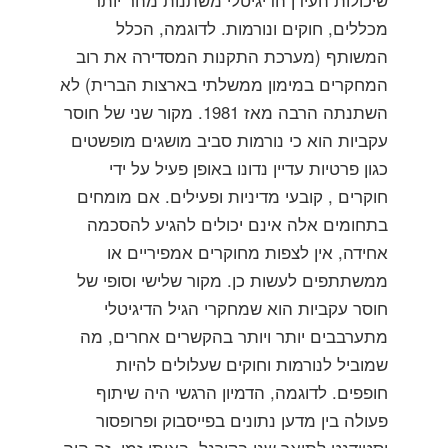
מכללים, חוקים ונורמות. לדוגמה, הכלל
המשותף (מערכת התקנות המסדירה את רוב
המחקרים במימון ממשלתי בארצות הברית) לא
השתנתה הרבה מאז 1981. מקור שני של חוסר
עקביות הוא כי נורמות סביב מושגים מופשטים
כגון פרטיות עדיין נדונו באופן פעיל על ידי
חוקרים , קובעי מדיניות ופעילים. אם מומחים
בתחומים אלה אינם יכולים להגיע להסכמה
אחידה, אין לצפות מחוקרים אמפיריים או
ממשתתפים לעשות כן. מקור שלישי וסופי של
חוסר עקביות הוא שמחקרי הגיל הדיגיטלי
מתערבבים יותר ויותר בהקשרים אחרים, מה
שמוביל לנורמות וחוקים שעלולים להיות
חופפים. לדוגמה, הדמיון הרגשי היה שיתוף
פעולה בין מדען נתונים בפייסבוק ופרופסור
וסטודנט לתואר שני בקורנל. באותו זמן, זה היה