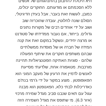
היא היכולת להתבונן בהתנהגותם של אנשים
ללא הסכמתם או מודעותם. החוקרים יכולים,
כמובן, לעשות זאת בעבר, אבל בעידן הדיגיטלי,
הסולם שונה לחלוטין, עובדה שהוכרזה שוב
ושוב על ידי אוהדים רבים של מקורות נתונים
גדולים. בייחוד, אם נעבור ממדידתו של סטודנט
או מרצה יחידים, ונשקול במקום זאת את קנה
המידה של חברה או של מוסדות ממשלתיים
שבהם משתפים חוקרים את שיתוף הפעולה
שלהם - סוגיות האתיקה הפוטנציאליות תהיינה
מורכבות. מטאפורה אחת, שלדעתי מסייעת
לאנשים לדמיין את הרעיון של מעקב המוני הוא
הפאופופטון
. מוצע במקור על ידי ג'רמי בנת'ם
כאדריכלות לבתי כלא, הפאנופטון הוא מבנה
עגול עם תאים שנבנו סביב מגדל שמירה מרכזי
(איור 6.3). מי שתופס את מגדל השמירה הזה