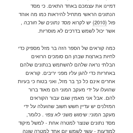
דמיינו את עצמכם באחד התאים. כי מסד
הנתונים הראשי מתחיל להיראות כמו מה אוהד
פול
(2010)
יש לקרוא
מסד נתונים של חורבה
,
אשר יכול לשמש בדרכים לא מוסריות.
כמה קוראים של הספר הזה בר מזל מספיק כדי
לחיות בארצות שבהן הם סומכים הרואים
הבלתי נראה שלהם להשתמש בנתונים שלהם
באחריות כדי להגן עליו מפני יריבים. קוראים
אחרים אינם כל כך בר מזל, ואני בטוח כי בעיות
שהועלו על ידי מעקב המוני הם מאוד ברור
להם. אבל אני מאמין שגם עבור הקוראים
המזלנים יש עדיין חשש חשוב שהועלה על ידי
מעקב המוני:
שימוש משני לא צפוי
. כלומר,
מסד נתונים שנוצר למטרה אחת - למשל מיקוד
למודעות - עשוי לשמש יום אחד למטרה שונה