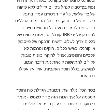
נפוץ בפייסבוק לנהל ניסויים גדולים ללא פיקוח
של צד שלישי, כל עוד הניסויים עמדו בתנאי
השירות של פייסבוק. בקורנל, הנורמות והכללים
הם שונים לגמרי; כמעט כל הניסויים חייבים
להיבדק על ידי IRB קורנל. אז, איזה קבוצה של
כללים צריך לשלוט רגשית הדבקה של פייסבוק
או קורנל? כשיש כללים, חוקים ונורמות לא
עקביים וחופפים, אפילו לחוקרי כוונות טובות
עלולים להתקשות לעשות את הדבר הנכון.
למעשה, בגלל חוסר העקביות, אולי אין אפילו
דבר אחד.
בסך הכל, אלה שתי תכונות, הגדלת כוח וחוסר
הסכמה על איך הכוח הזה צריך לשמש - אומר
כי חוקרים העובדים בעידן הדיגיטלי הולכים