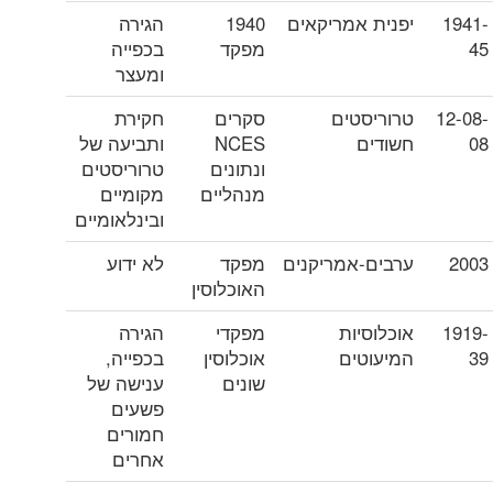
1941-
יפנית אמריקאים
1940
הגירה
45
מפקד
בכפייה
ומעצר
12-08-
טרוריסטים
סקרים
חקירת
08
חשודים
NCES
ותביעה של
ונתונים
טרוריסטים
מנהליים
מקומיים
ובינלאומיים
2003
ערבים-אמריקנים
מפקד
לא ידוע
האוכלוסין
1919-
אוכלוסיות
מפקדי
הגירה
39
המיעוטים
אוכלוסין
בכפייה,
שונים
ענישה של
פשעים
חמורים
אחרים