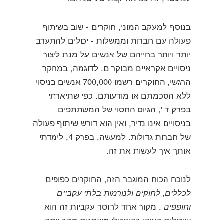
בנוסף למעקב המוני, חוקרים - שוב בשיתוף
פעולה עם חברות וממשלות - יכולים להתערב
יותר ויותר בחייהם של אנשים על מנת ליצור
ניסויים אקראיים מבוקרים. לדוגמה, במחקר
הרגשי, החוקרים רשמו 700,000 אנשים בניסוי
ללא הסכמתם או מודעותם. כפי שתיארתי
בפרק ד ', הגיוס החסוי של המשתתפים
בניסויים אינו נדיר, ואין הוא דורש שיתוף פעולה
של חברות גדולות. למעשה, בפרק 4, לימדתי
אותך איך לעשות את זה.
לנוכח הכוח המוגבר הזה, החוקרים כפופים
לכללים, לחוקים ולנורמות בלתי עקביים
וחופפים
. מקור אחד לחוסר עקביות זה הוא
שיכולות העידן הדיגיטלי משתנות מהר יותר