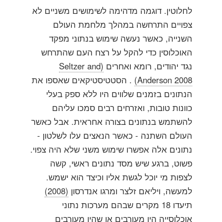
לחלוטין. דוגמה מדהימה לשימושים משניים לא
צפויים התרחשה במהלך מלחמת העולם
השנייה, כאשר נעשה שימוש בנתוני מפקד
האוכלוסין כדי להקל על רצח העם שהתרחש
נגד יהודים, רומא ואחרים
(Seltzer and
Anderson 2008)
. הסטטיסטיקאים שאספו את
הנתונים בזמנים שלווים היו ללא ספק בעלי
כוונות טובות, ואזרחים רבים סמכו עליהם
להשתמש בנתונים בצורה אחראית. אבל כאשר
העולם השתנה - כאשר הנאצים עלו לשלטון -
נתונים אלה אפשרו שימוש משני שלא היה צפוי.
פשוט, ברגע שיש מסד נתונים ראשי, קשה
לצפות מי יוכל לגשת אליו וכיצד הוא ישמש.
למעשה, ויליאם זלצר ומרגו אנדרסון
(2008)
תיעדו 18 מקרים שבהם מערכות נתוני
אוכלוסייה היו מעורבים או שהיו מעורבים