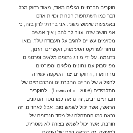
חוקרים חברתיים רגילים מאוד, מאוד רחוק מכל
דבר כמו השתתפות הפרות זכויות אדם
באמצעות שימוש משני. אני בחרתי לדון בזה, כי
אני חושב שזה יעזור לך להבין איך אנשים
מסוימים עשויים להגיב על העבודה שלך. בואו
נחזור לפרויקט הטעימות, הקשרים והזמן,
כדוגמה. על ידי מיזוג נתונים מלאים ופרטניים
מפייסבוק עם נתונים מלאים ומפורטים
מהרווארד, החוקרים יצרו השקפה עשירה
להפליא של החיים החברתיים והתרבותיים של
התלמידים
(Lewis et al. 2008)
. לחוקרים
חברתיים רבים, זה נראה כמו מסד הנתונים
הראשי, אשר יכול לשמש טוב. אבל לאחרים, זה
נראה כמו ההתחלה של מסד הנתונים של
חורבה, אשר יכול לשמש בצורה לא מוסרית.
למעשה, זה כנראה קצת של שניהם.