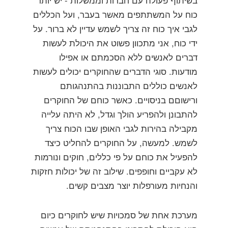
בשיתוף פעולה עם חברות וממשלות - יש יותר
כוח על המשתתפים מאשר בעבר, ועל הכללים
לגבי איך כוח זה צריך לשמש עדיין לא ברור. על
ידי כוח, אני מתכוון פשוט את היכולת לעשות
דברים לאנשים ללא הסכמתם או אפילו
מודעות. סוגי הדברים שהחוקרים יכולים לעשות
לאנשים כוללים התבוננות בהתנהגותם
ורישוםם בניסויים. כאשר כוחם של החוקרים
להתבונן ולהפריע הולך וגדל, לא היתה עלייה
מקבילה בהירות לגבי האופן שבו הכוח צריך
לשמש. למעשה, על החוקרים להחליט כיצד
להפעיל את כוחם על פי כללים, חוקים ונורמות
לא עקביים וחופפים. שילוב זה של יכולות חזקות
והנחיות מעורפלות יוצר מצבים קשים.
מערכת אחת של סמכויות שיש לחוקרים כיום