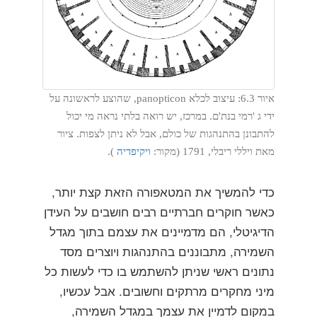
איור 6.3: עיצוב לכלא panopticon, שהוצע לראשונה על
ידי ג 'רמי בנת'ם. במרכז, יש רואה בלתי נראה מי יכול
להתבונן בהתנהגות של כולם, אבל לא ניתן לצפות. ציור
מאת ויללי ריבלי, 1791 (מקור:
ויקיפדיה
).
כדי להמשיך את המטאפורה הזאת קצת יותר,
כאשר חוקרים חברתיים רבים חושבים על העידן
הדיגיטלי, הם מדמיינים את עצמם בתוך מגדל
השמירה, מתבוננים בהתנהגות ויוצרים מסד
נתונים ראשי שניתן להשתמש בו כדי לעשות כל
מיני מחקרים מרתקים וחשובים. אבל עכשיו,
במקום לדמיין את עצמך במגדל השמירה,