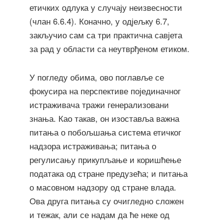
етичких одлука у случају неизвесности
(члан 6.6.4). Коначно, у одјељку 6.7,
закључио сам са три практична савјета
за рад у области са неутврђеном етиком.
У погледу обима, ово поглавље се
фокусира на перспективе појединачног
истраживача тражи генерализовани
знања. Као такав, он изоставља важна
питања о побољшања система етичког
надзора истраживања; питања о
регулисању прикупљање и коришћење
података од стране предузећа; и питања
о масовном надзору од стране влада.
Ова друга питања су очигледно сложен
и тежак, али се надам да ће неке од