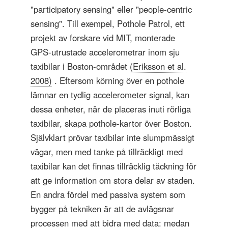
"participatory sensing" eller "people-centric
sensing". Till exempel, Pothole Patrol, ett
projekt av forskare vid MIT, monterade
GPS-utrustade accelerometrar inom sju
taxibilar i Boston-området
(Eriksson et al.
2008)
. Eftersom körning över en pothole
lämnar en tydlig accelerometer signal, kan
dessa enheter, när de placeras inuti rörliga
taxibilar, skapa pothole-kartor över Boston.
Självklart prövar taxibilar inte slumpmässigt
vägar, men med tanke på tillräckligt med
taxibilar kan det finnas tillräcklig täckning för
att ge information om stora delar av staden.
En andra fördel med passiva system som
bygger på tekniken är att de avlägsnar
processen med att bidra med data: medan