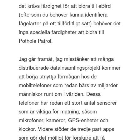
det krävs färdighet för att bidra till eBird
(eftersom du behöver kunna identifiera
fågelarter på ett tillförlitligt sätt) behöver det
inga speciella färdigheter att bidra till
Pothole Patrol.
Jag går framåt, jag misstänker att många
distribuerade datainsamlingsprojekt kommer
att börja utnyttja förmågan hos de
mobiltelefoner som redan bärs av miljarder
människor runt om i världen. Dessa
telefoner har redan ett stort antal sensorer
som är viktiga för mätning, såsom
mikrofoner, kameror, GPS-enheter och
klockor. Vidare stöder de tredje part apps
som gör det möjligt för forskare att få