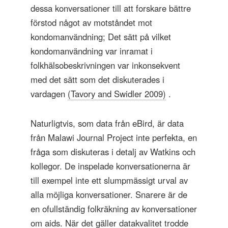
dessa konversationer till att forskare bättre
förstod något av motståndet mot
kondomanvändning; Det sätt på vilket
kondomanvändning var inramat i
folkhälsobeskrivningen var inkonsekvent
med det sätt som det diskuterades i
vardagen
(Tavory and Swidler 2009)
.
Naturligtvis, som data från eBird, är data
från Malawi Journal Project inte perfekta, en
fråga som diskuteras i detalj av Watkins och
kollegor. De inspelade konversationerna är
till exempel inte ett slumpmässigt urval av
alla möjliga konversationer. Snarere är de
en ofullständig folkräkning av konversationer
om aids. När det gäller datakvalitet trodde