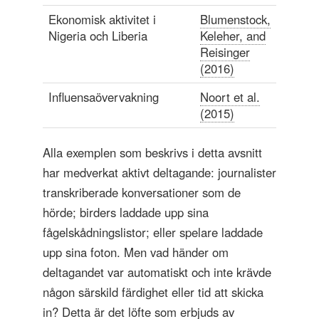
Ekonomisk aktivitet i
Blumenstock,
Nigeria och Liberia
Keleher, and
Reisinger
(2016)
Influensaövervakning
Noort et al.
(2015)
Alla exemplen som beskrivs i detta avsnitt
har medverkat aktivt deltagande: journalister
transkriberade konversationer som de
hörde; birders laddade upp sina
fågelskådningslistor; eller spelare laddade
upp sina foton. Men vad händer om
deltagandet var automatiskt och inte krävde
någon särskild färdighet eller tid att skicka
in? Detta är det löfte som erbjuds av