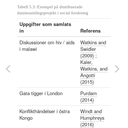
Tabell 5.3: Exempel på distribuerade
datainsamlingsprojekt i social forskning
Uppgifter som samlats
in
Referens
Diskussioner om hiv / aids
Watkins and
i malawi
Swidler
(2009)
;
Kaler,
Watkins, and
Angotti
(2015)
Gata tigger i London
Purdam
(2014)
Konflikthändelser i östra
Windt and
Kongo
Humphreys
(2016)