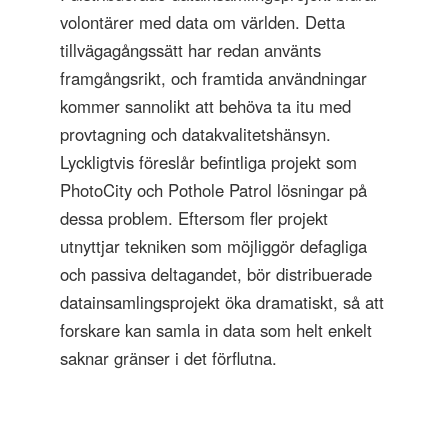
volontärer med data om världen. Detta
tillvägagångssätt har redan använts
framgångsrikt, och framtida användningar
kommer sannolikt att behöva ta itu med
provtagning och datakvalitetshänsyn.
Lyckligtvis föreslår befintliga projekt som
PhotoCity och Pothole Patrol lösningar på
dessa problem. Eftersom fler projekt
utnyttjar tekniken som möjliggör defagliga
och passiva deltagandet, bör distribuerade
datainsamlingsprojekt öka dramatiskt, så att
forskare kan samla in data som helt enkelt
saknar gränser i det förflutna.