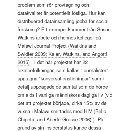
problem som rör provtagning och
datakvalitet är potentiellt lösliga. Hur kan
distribuerad datainsamling jobba för social
forskning? Ett exempel kommer från Susan
Watkins arbete och hennes kollegor på
Malawi Journal Project
(Watkins and
Swidler 2009; Kaler, Watkins, and Angotti
2015)
. I det här projektet har 22
lokalbefolkningar, som kallas "journalister",
upptagna "konversationstidningar" som i
detalj uppdagade de samtal som de hörde
om aids i vanliga människors dagliga liv (vid
det att projektet började, cirka 15% av de
vuxna i Malawi smittades med HIV
(Bello,
Chipeta, and Aberle-Grasse 2006)
). På
grund av sin insiderstatus kunde dessa