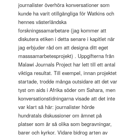
journalister överhöra konversationer som
kunde ha varit otillgängliga för Watkins och
hennes västerländska
forskningssamarbetare (jag kommer att
diskutera etiken i detta senare i kapitlet när
jag erbjuder råd om att designa ditt eget
masssamarbetesprojekt) . Uppgifterna från
Malawi Journals Project har lett till ett antal
viktiga resultat. Till exempel, innan projektet
startade, trodde många outsidare att det var
tyst om aids i Afrika söder om Sahara, men
konversationstidningarna visade att det inte
var klart så här: journalister hörde
hundratals diskussioner om ämnet på
platser som är så olika som begravningar,
barer och kyrkor. Vidare bidrog arten av