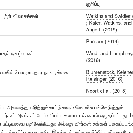
குறிப்பு
் பற்றி விவாதங்கள்
Watkins and Swidler 
;
Kaler, Watkins, and
Angotti (2015)
Purdam (2014)
தல் நிகழ்வுகள்
Windt and Humphrey
(2016)
ீரியாவில் பொருளாதார நடவடிக்கை
Blumenstock, Keleher
Reisinger (2016)
Noort et al. (2015)
்பட்ட அனைத்து எடுத்துக்காட்டுகளும் செயலில் பங்கெடுத்துக்
்கள் அவர்கள் கேள்விப்பட்ட உரையாடல்களால் எழுதப்பட்டது; b
ு பட்டியலைப் பதிவேற்றியது; அல்லது வீரர்கள் தங்கள் புகைப்பட
ல் பங்களிப்பு தானாகவே இருந்தால், எந்த குறிப்பிட்ட திறமையோ