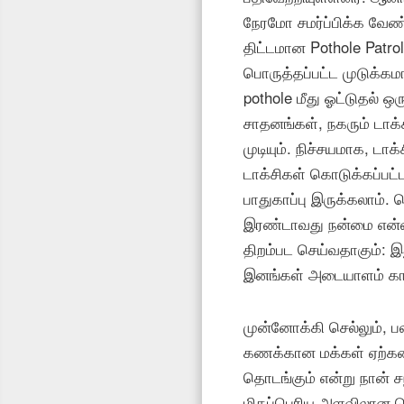
நேரமோ சமர்ப்பிக்க வே
திட்டமான Pothole Patrol
பொருத்தப்பட்ட முடுக்
pothole மீது ஓட்டுதல் ஒ
சாதனங்கள், நகரும் டாக்
முடியும். நிச்சயமாக, 
டாக்சிகள் கொடுக்கப்பட
பாதுகாப்பு இருக்கலாம்.
இரண்டாவது நன்மை என்
திறம்பட செய்வதாகும்: இ
இனங்கள் அடையாளம் காண 
முன்னோக்கி செல்லும், பல
கணக்கான மக்கள் ஏற்க
தொடங்கும் என்று நான்
மிகப்பெரிய அளவிலான செ