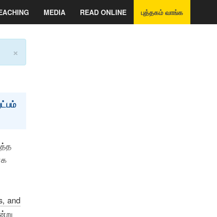
EACHING
MEDIA
READ ONLINE
புத்தகம் வாங்க
×
ட்பம்
ுத்த
ாக
s, and
ன்று