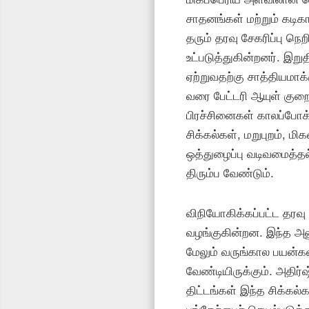
சாதனங்கள் மற்றும் கடிக
தரும் தரவு சேகரிப்பு நெ
உட்படுத்துகின்றனர். 
ஏற்றுவதற்கு சாத்தியமா
வரை பேட்டரி ஆயுள் குற
பிரச்சினைகள் காலப்போக்
சிக்கல்கள், மறுபுறம், 
ஒத்துழைப்பு வடிவமைத்த
திரும்ப வேண்டும்.
விநியோகிக்கப்பட்ட தரவு 
வழங்குகின்றன. இந்த அண
மேலும் வருங்கால பயன்க
வேண்டியிருக்கும். அதிர்
திட்டங்கள் இந்த சிக்கல