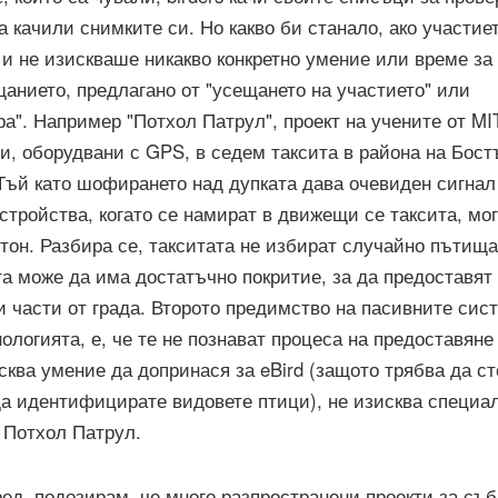
а качили снимките си. Но какво би станало, ако участие
и не изискваше никакво конкретно умение или време за
анието, предлагано от "усещането на участието" или
ра". Например "Потхол Патрул", проект на учените от MIT
и, оборудвани с GPS, в седем таксита в района на Бост
Тъй като шофирането над дупката дава очевиден сигнал
стройства, когато се намират в движещи се таксита, мог
тон. Разбира се, такситата не избират случайно пътища
та може да има достатъчно покритие, за да предоставят
 части от града. Второто предимство на пасивните сис
нологията, е, че те не познават процеса на предоставяне
сква умение да допринася за eBird (защото трябва да ст
а идентифицирате видовете птици), не изисква специа
 Потхол Патрул.
ед, подозирам, че много разпространени проекти за съ