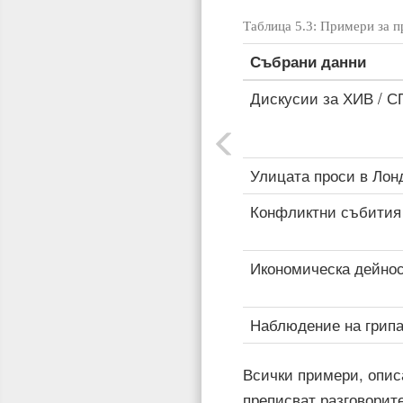
Таблица 5.3: Примери за п
Събрани данни
Дискусии за ХИВ / 
Улицата проси в Лон
Конфликтни събития 
Икономическа дейнос
Наблюдение на грип
Всички примери, опис
преписват разговорите