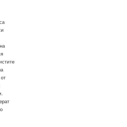
са
си
на
ия
листите
на
 от
:
и.
ерат
по