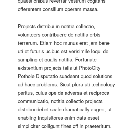
quaestionibus revertar vestrum cogitans
offerentem consilium operam massa.
Projects distribui in notitia collectio,
volunteers contribuere de notitia orbis
terrarum. Etiam hoc munus erat jam bene
uti et futuris usibus est verisimile loqui de
sampling et qualis notitia. Fortunate
existentium projects talis ut PhotoCity
Pothole Disputatio suadeant quod solutions
ad haec problems. Sicut plura uti technology
peritus, cuius ope de adversa et reciproca
communicatio, notitia collectio projects
distribui debet scale dramatically augeri, ut
enabling Inquisitores enim data esset
simpliciter colligunt fines off in praeteritum.