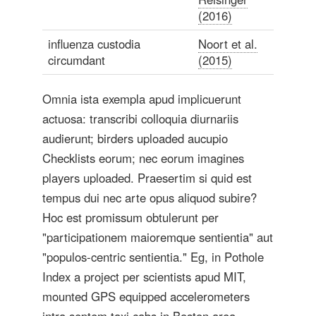
(2016)
influenza custodia
Noort et al.
circumdant
(2015)
Omnia ista exempla apud implicuerunt
actuosa: transcribi colloquia diurnariis
audierunt; birders uploaded aucupio
Checklists eorum; nec eorum imagines
players uploaded. Praesertim si quid est
tempus dui nec arte opus aliquod subire?
Hoc est promissum obtulerunt per
"participationem maioremque sentientia" aut
"populos-centric sentientia." Eg, in Pothole
Index a project per scientists apud MIT,
mounted GPS equipped accelerometers