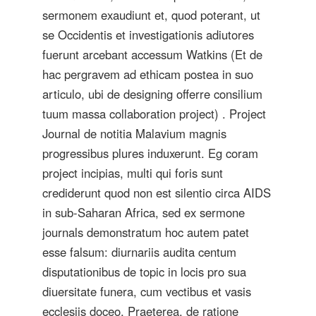
sermonem exaudiunt et, quod poterant, ut
se Occidentis et investigationis adiutores
fuerunt arcebant accessum Watkins (Et de
hac pergravem ad ethicam postea in suo
articulo, ubi de designing offerre consilium
tuum massa collaboration project) . Project
Journal de notitia Malavium magnis
progressibus plures induxerunt. Eg coram
project incipias, multi qui foris sunt
crediderunt quod non est silentio circa AIDS
in sub-Saharan Africa, sed ex sermone
journals demonstratum hoc autem patet
esse falsum: diurnariis audita centum
disputationibus de topic in locis pro sua
diuersitate funera, cum vectibus et vasis
ecclesiis doceo. Praeterea, de ratione