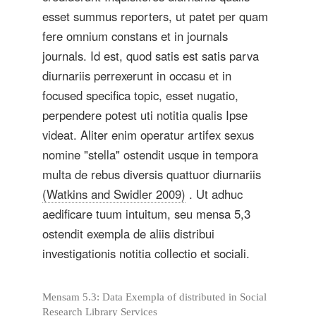
esset summus reporters, ut patet per quam
fere omnium constans et in journals
journals. Id est, quod satis est satis parva
diurnariis perrexerunt in occasu et in
focused specifica topic, esset nugatio,
perpendere potest uti notitia qualis Ipse
videat. Aliter enim operatur artifex sexus
nomine "stella" ostendit usque in tempora
multa de rebus diversis quattuor diurnariis
(Watkins and Swidler 2009)
. Ut adhuc
aedificare tuum intuitum, seu mensa 5,3
ostendit exempla de aliis distribui
investigationis notitia collectio et sociali.
Mensam 5.3: Data Exempla of distributed in Social
Research Library Services