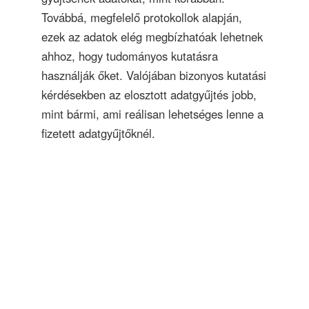
Továbbá, megfelelő protokollok alapján,
ezek az adatok elég megbízhatóak lehetnek
ahhoz, hogy tudományos kutatásra
használják őket. Valójában bizonyos kutatási
kérdésekben az elosztott adatgyűjtés jobb,
mint bármi, ami reálisan lehetséges lenne a
fizetett adatgyűjtőknél.
Powered by
Open Review Toolkit