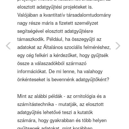
elosztott adatgyűjtési projekteket is.
Valójában a kvantitatív társadalomtudomány
nagy része máris a fizetett személyzet
segítségével elosztott adatgyűjtésre
támaszkodik. Például, ha összegyűjti az
adatokat az Általános szociális felméréshez,
egy cég felkéri a kérdezőket, hogy gyűjtsék
össze a válaszadókból származó
információkat. De mi lenne, ha valahogy
önkénteseket is bevennénk adatgyűjtőként?
Mint az alábbi példák - az ornitológia és a
számítástechnika - mutatják, az elosztott
adatgyűjtés lehetővé teszi a kutatók
számára, hogy gyakrabban és több helyen
gyűjtsenek adatokat, mint korábban.