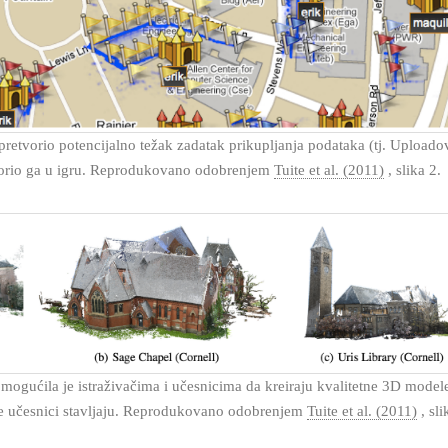
 pretvorio potencijalno težak zadatak prikupljanja podataka (tj. Uploado
etvorio ga u igru. Reprodukovano odobrenjem
Tuite et al. (2011)
, slika 2.
omogućila je istraživačima i učesnicima da kreiraju kvalitetne 3D model
oje učesnici stavljaju. Reprodukovano odobrenjem
Tuite et al. (2011)
, sli