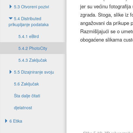
jer su većinu fotografija
5.3 Otvoreni pozivi
zgrada. Stoga, slike iz f
5.4 Distributed
angažovani da prikupe po
prikupljanje podataka
Razmišljajući se o umetn
5.4.1 eBird
obogaćene slikama cu
5.4.2 PhotoCity
5.4.3 Zaključak
5.5 Dizajniranje svoju
5.6 Zaključak
Šta dalje čitati
djelatnost
6 Etika