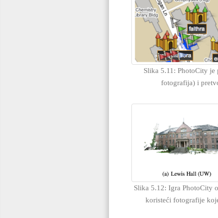
Slika 5.11: PhotoCity je
fotografija) i pr
Slika 5.12: Igra PhotoCity 
koristeći fotografije k