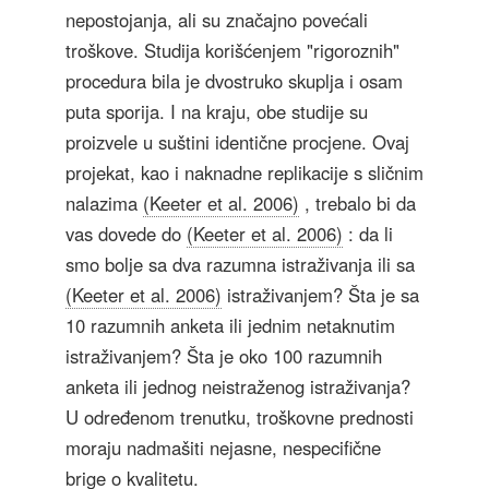
nepostojanja, ali su značajno povećali
troškove. Studija korišćenjem "rigoroznih"
procedura bila je dvostruko skuplja i osam
puta sporija. I na kraju, obe studije su
proizvele u suštini identične procjene. Ovaj
projekat, kao i naknadne replikacije s sličnim
nalazima
(Keeter et al. 2006)
, trebalo bi da
vas dovede do
(Keeter et al. 2006)
: da li
smo bolje sa dva razumna istraživanja ili sa
(Keeter et al. 2006)
istraživanjem? Šta je sa
10 razumnih anketa ili jednim netaknutim
istraživanjem? Šta je oko 100 razumnih
anketa ili jednog neistraženog istraživanja?
U određenom trenutku, troškovne prednosti
moraju nadmašiti nejasne, nespecifične
brige o kvalitetu.