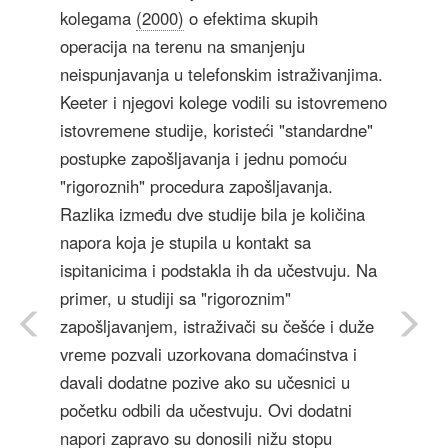
kolegama
(2000)
o efektima skupih
operacija na terenu na smanjenju
neispunjavanja u telefonskim istraživanjima.
Keeter i njegovi kolege vodili su istovremeno
istovremene studije, koristeći "standardne"
postupke zapošljavanja i jednu pomoću
"rigoroznih" procedura zapošljavanja.
Razlika između dve studije bila je količina
napora koja je stupila u kontakt sa
ispitanicima i podstakla ih da učestvuju. Na
primer, u studiji sa "rigoroznim"
zapošljavanjem, istraživači su češće i duže
vreme pozvali uzorkovana domaćinstva i
davali dodatne pozive ako su učesnici u
početku odbili da učestvuju. Ovi dodatni
napori zapravo su donosili nižu stopu