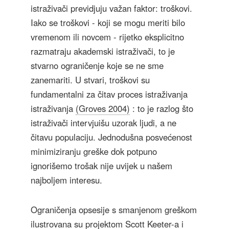
istraživači previdjuju važan faktor: troškovi.
Iako se troškovi - koji se mogu meriti bilo
vremenom ili novcem - rijetko eksplicitno
razmatraju akademski istraživači, to je
stvarno ograničenje koje se ne sme
zanemariti. U stvari, troškovi su
fundamentalni za čitav proces istraživanja
istraživanja
(Groves 2004)
: to je razlog što
istraživači intervjuišu uzorak ljudi, a ne
čitavu populaciju. Jednodušna posvećenost
minimiziranju greške dok potpuno
ignorišemo trošak nije uvijek u našem
najboljem interesu.
Ograničenja opsesije s smanjenom greškom
ilustrovana su projektom Scott Keeter-a i