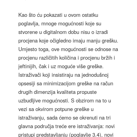
Kao što ću pokazati u ovom ostatku
poglavlja, mnoge mogućnosti koje su
stvorene u digitalnom dobu nisu o izradi
procjena koje očigledno imaju manju grešku.
Umjesto toga, ove mogućnosti se odnose na
procjenu različitih količina i procjenu bržih i
jeftinijih, čak i uz moguće više greške.
Istraživači koji insistiraju na jednodušnoj
opsesiji sa minimizacijom greške na račun
drugih dimenzija kvaliteta propuste
uzbudljive mogućnosti. S obzirom na to u
vezi sa okvirom potpune greške u
istraživanju, sada ćemo se okrenuti na tri
glavna područja treće ere istraživanja: novi
pristupi predstavljanju (poglavlje 3.4), novi