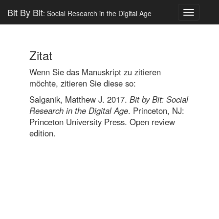
Bit By Bit
: Social Research in the Digital Age
Toggle
navigatio
Zitat
Wenn Sie das Manuskript zu zitieren
möchte, zitieren Sie diese so:
Salganik, Matthew J. 2017.
Bit by Bit: Social
Research in the Digital Age
. Princeton, NJ:
Princeton University Press. Open review
edition.