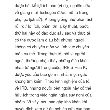
được bất kể lợi ích nào (ví dụ, nghiên cứu
về giang mai Tuskegee được mô tả trong
phụ lục lịch sử). Không giống như phân tích
rủi ro / lợi ích, phần lớn là kỹ thuật, bước
thứ hai này có đạo đức sâu sắc và thực tế
có thể được làm giàu bởi những người
không có chuyên môn về lĩnh vực chuyên
môn cụ thể. Trong thực tế, bởi vì người
ngoài thường nhận thấy những điều khác
nhau từ người trong cuộc, IRB ở Hoa Kỳ
được yêu cầu bao gồm ít nhất một người
không tìm kiếm. Theo kinh nghiệm của tôi
về IRB, những người bên ngoài này có thể
hữu ích trong việc ngăn ngừa suy nghĩ của
nhóm. Vì vậy, nếu bạn gặp khó khăn khi
quyết định xem dự án nghiên cứu của bạn