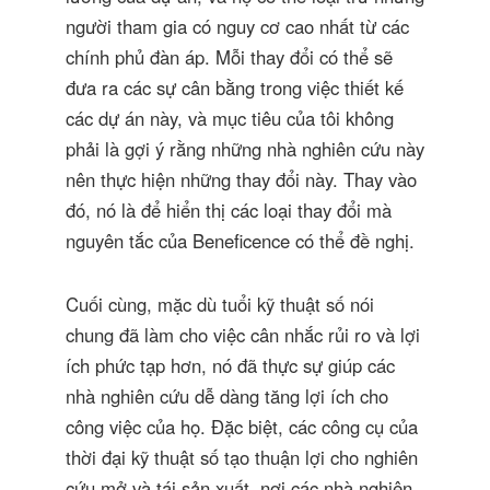
người tham gia có nguy cơ cao nhất từ ​​các
chính phủ đàn áp. Mỗi thay đổi có thể sẽ
đưa ra các sự cân bằng trong việc thiết kế
các dự án này, và mục tiêu của tôi không
phải là gợi ý rằng những nhà nghiên cứu này
nên thực hiện những thay đổi này. Thay vào
đó, nó là để hiển thị các loại thay đổi mà
nguyên tắc của Beneficence có thể đề nghị.
Cuối cùng, mặc dù tuổi kỹ thuật số nói
chung đã làm cho việc cân nhắc rủi ro và lợi
ích phức tạp hơn, nó đã thực sự giúp các
nhà nghiên cứu dễ dàng tăng lợi ích cho
công việc của họ. Đặc biệt, các công cụ của
thời đại kỹ thuật số tạo thuận lợi cho nghiên
cứu mở và tái sản xuất, nơi các nhà nghiên