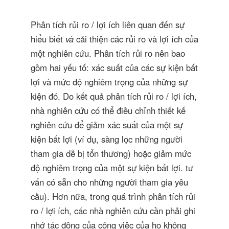
Phân tích rủi ro / lợi ích liên quan đến sự
hiểu biết
và
cải thiện các rủi ro và lợi ích của
một nghiên cứu. Phân tích rủi ro nên bao
gồm hai yếu tố: xác suất của các sự kiện bất
lợi và mức độ nghiêm trọng của những sự
kiện đó. Do kết quả phân tích rủi ro / lợi ích,
nhà nghiên cứu có thể điều chỉnh thiết kế
nghiên cứu để giảm xác suất của một sự
kiện bất lợi (ví dụ, sàng lọc những người
tham gia dễ bị tổn thương) hoặc giảm mức
độ nghiêm trọng của một sự kiện bất lợi. tư
vấn có sẵn cho những người tham gia yêu
cầu). Hơn nữa, trong quá trình phân tích rủi
ro / lợi ích, các nhà nghiên cứu cần phải ghi
nhớ tác động của công việc của họ không