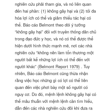
nghiên cứu phải tham gia, và nó liên quan
đến hai phần: (1) không gây hại và (2) tối đa
hóa lợi ích có thể và giảm thiểu tác hại có
thể. Báo cáo Belmont theo dõi ý tưởng
“không gây hại” đối với truyền thống dân chủ
trong đạo đức y học, và nó có thể được thể
hiện dưới hình thức mạnh mẽ, nơi các nhà
nghiên cứu “không nên làm tổn thương một
người bất kể những lợi ích có thể đến với
người khác”
(Belmont Report 1979)
. Tuy
nhiên, Báo cáo Belmont cũng thừa nhận
rằng việc học những gì có lợi có thể liên
quan đến việc phơi bày một số người có
nguy cơ. Do đó, mệnh lệnh không gây hại có
thể mâu thuẫn với mệnh lệnh cần tìm hiểu,
dẫn đến các nhà nghiên cứu đôi khi đưa ra