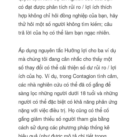
có đạt được phân tích rủi ro / lợi ích thích
hợp không chỉ hỏi đồng nghiệp của bạn, hãy
thử hỏi một số người không tìm kiếm; câu
trả lời của họ có thể làm bạn ngạc nhiên.
Áp dụng nguyên tắc Hưởng lợi cho ba ví dụ
mà chúng tôi đang cân nhắc cho thấy một
số thay đổi có thể cải thiện số dư rủi ro / lợi
ích của họ. Ví dụ, trong Contagion tình cảm,
các nhà nghiên cứu có thể đã cố gắng để
sàng lọc những người dưới 18 tuổi và những
người có thể đặc biệt có khả năng phản ứng
nặng với việc điều trị. Họ cũng có thể cố
gắng giảm thiểu số người tham gia bằng
cách sử dụng các phương pháp thống kê
hiệu quả (như được mô tả chi tiết trong