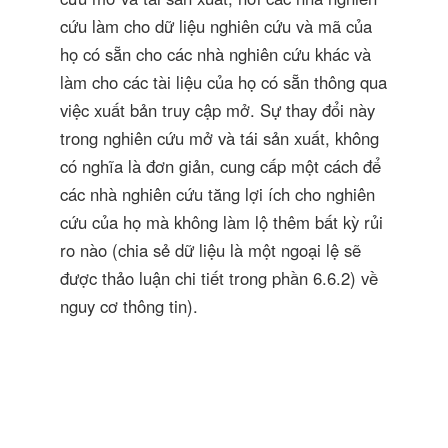
cứu làm cho dữ liệu nghiên cứu và mã của
họ có sẵn cho các nhà nghiên cứu khác và
làm cho các tài liệu của họ có sẵn thông qua
việc xuất bản truy cập mở. Sự thay đổi này
trong nghiên cứu mở và tái sản xuất, không
có nghĩa là đơn giản, cung cấp một cách để
các nhà nghiên cứu tăng lợi ích cho nghiên
cứu của họ mà không làm lộ thêm bất kỳ rủi
ro nào (chia sẻ dữ liệu là một ngoại lệ sẽ
được thảo luận chi tiết trong phần 6.6.2) về
nguy cơ thông tin).