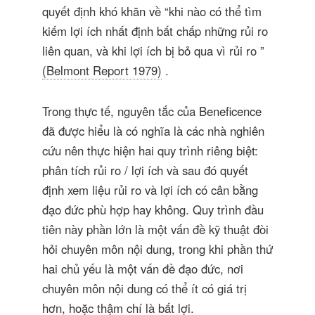
quyết định khó khăn về “khi nào có thể tìm
kiếm lợi ích nhất định bất chấp những rủi ro
liên quan, và khi lợi ích bị bỏ qua vì rủi ro ”
(Belmont Report 1979)
.
Trong thực tế, nguyên tắc của Beneficence
đã được hiểu là có nghĩa là các nhà nghiên
cứu nên thực hiện hai quy trình riêng biệt:
phân tích rủi ro / lợi ích và sau đó quyết
định xem liệu rủi ro và lợi ích có cân bằng
đạo đức phù hợp hay không. Quy trình đầu
tiên này phần lớn là một vấn đề kỹ thuật đòi
hỏi chuyên môn nội dung, trong khi phần thứ
hai chủ yếu là một vấn đề đạo đức, nơi
chuyên môn nội dung có thể ít có giá trị
hơn, hoặc thậm chí là bất lợi.