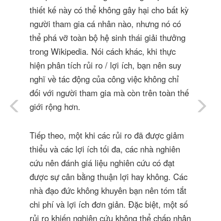
thiết kế này có thể không gây hại cho bất kỳ
người tham gia cá nhân nào, nhưng nó có
thể phá vỡ toàn bộ hệ sinh thái giải thưởng
trong Wikipedia. Nói cách khác, khi thực
hiện phân tích rủi ro / lợi ích, bạn nên suy
nghĩ về tác động của công việc không chỉ
đối với người tham gia mà còn trên toàn thế
giới rộng hơn.
Tiếp theo, một khi các rủi ro đã được giảm
thiểu và các lợi ích tối đa, các nhà nghiên
cứu nên đánh giá liệu nghiên cứu có đạt
được sự cân bằng thuận lợi hay không. Các
nhà đạo đức không khuyên bạn nên tóm tắt
chi phí và lợi ích đơn giản. Đặc biệt, một số
rủi ro khiến nghiên cứu không thể chấp nhận