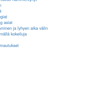
n
ä
giat
g asiat
minen ja lyhyen aika välin
mällä kokeiluja
omautukset