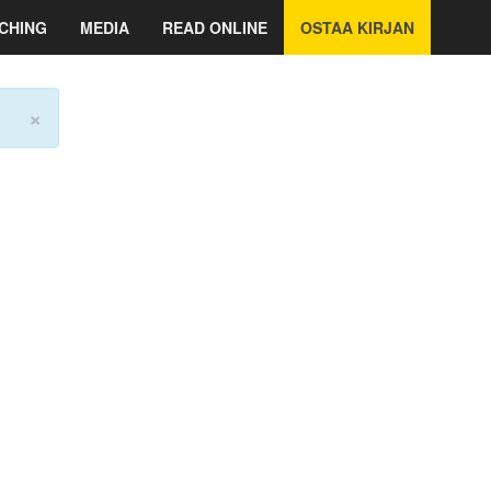
CHING
MEDIA
READ ONLINE
OSTAA KIRJAN
×