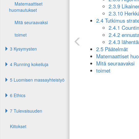
Matemaattiset
2.3.9 Likaine
huomautukset
2.3.10 Herkk
2.4 Tutkimus strate
Mitä seuraavaksi
2.4.1 Countin
2.4.2 ennusta
toimet
2.4.3 lähentä
2.5 Päätelmät
3 Kysymysten
Matemaattiset hu
Mitä seuraavaksi
4 Running kokeiluja
toimet
5 Luomisen massayhteistyö
6 Ethics
7 Tulevaisuuden
Kiitokset