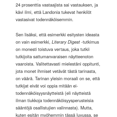
24 prosenttia vastaajista sai vastauksen, ja
kävi ilmi, että Landonia tukevat henkilöt
vastasivat todennäköisemmin.
Sen lisäksi, että esimerkki esitysten ideasta
on vain esimerkki,
Literary Digest
-tutkimus
on monesti toistuva vertaus, joka tutkii
tutkijoita sattumanvaraisen näytteenoton
vaaroista. Valitettavasti mielestäni oppitunti,
jota monet ihmiset vetävät tästä tarinasta,
on väärä. Tarinan yleisin moraali on se, että
tutkijat eivät voi oppia mitään ei-
todennäköisyysnäytteistä (eli näytteistä
ilman tiukkoja todennäköisyysperusteisia
sääntöjä osallistujien valinnasta). Mutta,
kuten esitän myöhemmin tässä luvussa, se