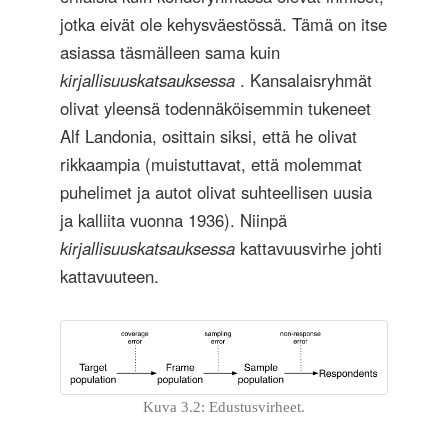
jotka eivät ole kehysväestössä. Tämä on itse
asiassa täsmälleen sama kuin
kirjallisuuskatsauksessa
. Kansalaisryhmät
olivat yleensä todennäköisemmin tukeneet
Alf Landonia, osittain siksi, että he olivat
rikkaampia (muistuttavat, että molemmat
puhelimet ja autot olivat suhteellisen uusia
ja kalliita vuonna 1936). Niinpä
kirjallisuuskatsauksessa
kattavuusvirhe johti
kattavuuteen.
Kuva 3.2: Edustusvirheet.