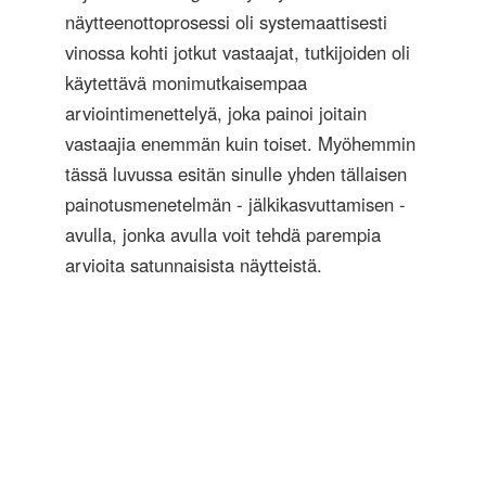
näytteenottoprosessi oli systemaattisesti
vinossa kohti jotkut vastaajat, tutkijoiden oli
käytettävä monimutkaisempaa
arviointimenettelyä, joka painoi joitain
vastaajia enemmän kuin toiset. Myöhemmin
tässä luvussa esitän sinulle yhden tällaisen
painotusmenetelmän - jälkikasvuttamisen -
avulla, jonka avulla voit tehdä parempia
arvioita satunnaisista näytteistä.