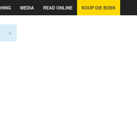
HING
MEDIA
READ ONLINE
KOOP DIE BOEK
×