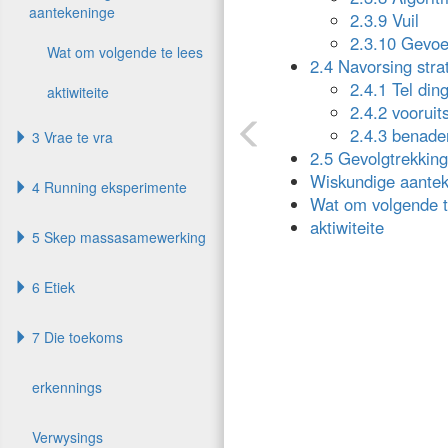
aantekeninge
2.3.9 Vuil
2.3.10 Gevoe
Wat om volgende te lees
2.4 Navorsing stra
2.4.1 Tel din
aktiwiteite
2.4.2 vooruit
2.4.3 benade
3 Vrae te vra
2.5 Gevolgtrekking
Wiskundige aante
4 Running eksperimente
Wat om volgende t
aktiwiteite
5 Skep massasamewerking
6 Etiek
7 Die toekoms
erkennings
Verwysings