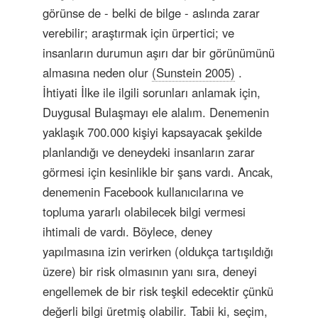
görünse de - belki de bilge - aslında zarar
verebilir; araştırmak için ürpertici; ve
insanların durumun aşırı dar bir görünümünü
almasına neden olur
(Sunstein 2005)
.
İhtiyati İlke ile ilgili sorunları anlamak için,
Duygusal Bulaşmayı ele alalım. Denemenin
yaklaşık 700.000 kişiyi kapsayacak şekilde
planlandığı ve deneydeki insanların zarar
görmesi için kesinlikle bir şans vardı. Ancak,
denemenin Facebook kullanıcılarına ve
topluma yararlı olabilecek bilgi vermesi
ihtimali de vardı. Böylece, deney
yapılmasına izin verirken (oldukça tartışıldığı
üzere) bir risk olmasının yanı sıra, deneyi
engellemek de bir risk teşkil edecektir çünkü
değerli bilgi üretmiş olabilir. Tabii ki, seçim,