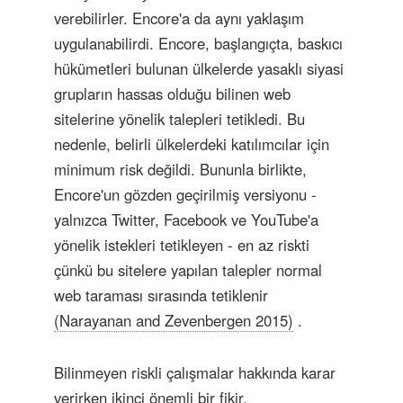
verebilirler. Encore'a da aynı yaklaşım
uygulanabilirdi. Encore, başlangıçta, baskıcı
hükümetleri bulunan ülkelerde yasaklı siyasi
grupların hassas olduğu bilinen web
sitelerine yönelik talepleri tetikledi. Bu
nedenle, belirli ülkelerdeki katılımcılar için
minimum risk değildi. Bununla birlikte,
Encore'un gözden geçirilmiş versiyonu -
yalnızca Twitter, Facebook ve YouTube'a
yönelik istekleri tetikleyen - en az riskti
çünkü bu sitelere yapılan talepler normal
web taraması sırasında tetiklenir
(Narayanan and Zevenbergen 2015)
.
Bilinmeyen riskli çalışmalar hakkında karar
verirken ikinci önemli bir fikir,