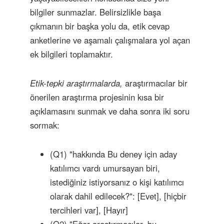
bilgiler sunmazlar. Belirsizlikle başa
çıkmanın bir başka yolu da, etik cevap
anketlerine ve aşamalı çalışmalara yol açan
ek bilgileri toplamaktır.
Etik-tepki araştırmalarda,
araştırmacılar bir
önerilen araştırma projesinin kısa bir
açıklamasını sunmak ve daha sonra iki soru
sormak:
(Q1) "hakkında Bu deney için aday
katılımcı vardı umursayan biri,
istediğiniz istiyorsanız o kişi katılımcı
olarak dahil edilecek?": [Evet], [hiçbir
tercihleri ​​var], [Hayır]