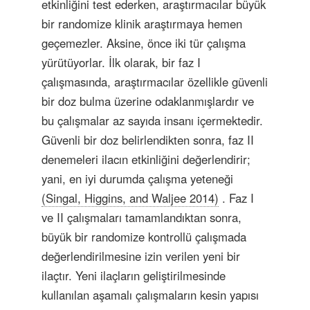
etkinliğini test ederken, araştırmacılar büyük
bir randomize klinik araştırmaya hemen
geçemezler. Aksine, önce iki tür çalışma
yürütüyorlar. İlk olarak, bir faz I
çalışmasında, araştırmacılar özellikle güvenli
bir doz bulma üzerine odaklanmışlardır ve
bu çalışmalar az sayıda insanı içermektedir.
Güvenli bir doz belirlendikten sonra, faz II
denemeleri ilacın etkinliğini değerlendirir;
yani, en iyi durumda çalışma yeteneği
(Singal, Higgins, and Waljee 2014)
. Faz I
ve II çalışmaları tamamlandıktan sonra,
büyük bir randomize kontrollü çalışmada
değerlendirilmesine izin verilen yeni bir
ilaçtır. Yeni ilaçların geliştirilmesinde
kullanılan aşamalı çalışmaların kesin yapısı