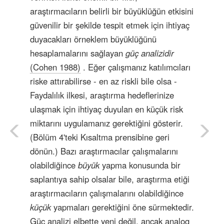
araştırmacıların belirli bir büyüklüğün etkisini
güvenilir bir şekilde tespit etmek için ihtiyaç
duyacakları örneklem büyüklüğünü
hesaplamalarını sağlayan
güç analizidir
(Cohen 1988)
. Eğer çalışmanız katılımcıları
riske attırabilirse - en az riskli bile olsa -
Faydalılık ilkesi, araştırma hedeflerinize
ulaşmak için ihtiyaç duyulan en küçük risk
miktarını uygulamanız gerektiğini gösterir.
(Bölüm 4'teki Kısaltma prensibine geri
dönün.) Bazı araştırmacılar çalışmalarını
olabildiğince
büyük
yapma konusunda bir
saplantıya sahip olsalar bile, araştırma etiği
araştırmacıların çalışmalarını olabildiğince
küçük
yapmaları gerektiğini öne sürmektedir.
Güç analizi elbette yeni değil, ancak analog