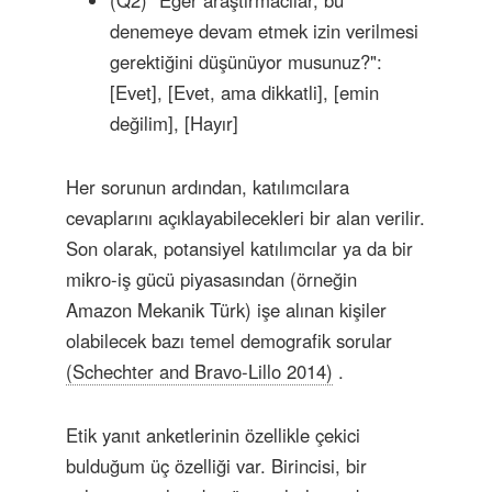
(Q2) "Eğer araştırmacılar, bu
denemeye devam etmek izin verilmesi
gerektiğini düşünüyor musunuz?":
[Evet], [Evet, ama dikkatli], [emin
değilim], [Hayır]
Her sorunun ardından, katılımcılara
cevaplarını açıklayabilecekleri bir alan verilir.
Son olarak, potansiyel katılımcılar ya da bir
mikro-iş gücü piyasasından (örneğin
Amazon Mekanik Türk) işe alınan kişiler
olabilecek bazı temel demografik sorular
(Schechter and Bravo-Lillo 2014)
.
Etik yanıt anketlerinin özellikle çekici
bulduğum üç özelliği var. Birincisi, bir