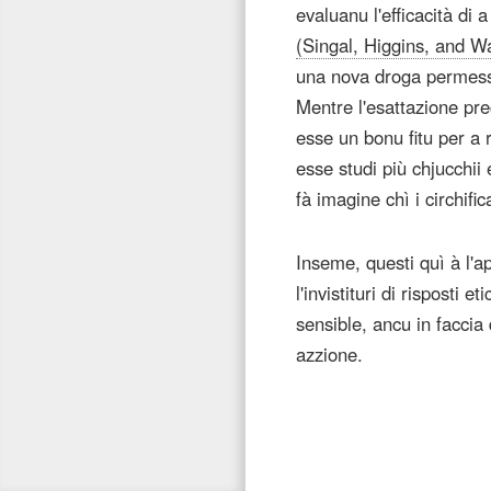
evaluanu l'efficacità di 
(Singal, Higgins, and W
una nova droga permessa
Mentre l'esattazione pre
esse un bonu fitu per a 
esse studi più chjucchii 
fà imagine chì i circhifi
Inseme, questi quì à l'ap
l'invistituri di risposti
sensible, ancu in faccia
azzione.