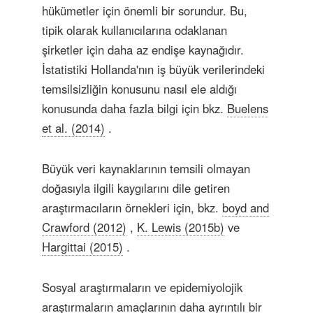
hükümetler için önemli bir sorundur. Bu,
tipik olarak kullanıcılarına odaklanan
şirketler için daha az endişe kaynağıdır.
İstatistiki Hollanda'nın iş büyük verilerindeki
temsilsizliğin konusunu nasıl ele aldığı
konusunda daha fazla bilgi için bkz.
Buelens
et al. (2014)
.
Büyük veri kaynaklarının temsili olmayan
doğasıyla ilgili kaygılarını dile getiren
araştırmacıların örnekleri için, bkz.
boyd and
Crawford (2012)
,
K. Lewis (2015b)
ve
Hargittai (2015)
.
Sosyal araştırmaların ve epidemiyolojik
araştırmaların amaçlarının daha ayrıntılı bir