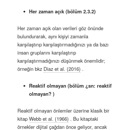
Her zaman açık (bölüm 2.3.2)
Her zaman açık olan verileri göz önünde
bulundurarak, aynı kişiyi zamanla
karşılaştırıp karşılaştırmadığınızı ya da bazı
insan gruplarını karşılaştırıp
karşılaştırmadığınızı düşünmek önemlidir;
örneğin bkz
Diaz et al. (2016)
.
Reaktif
olmayan
(bölüm
¿sn: reaktif
olmayan?
)
Reaktif olmayan önlemler üzerine klasik bir
kitap
Webb et al. (1966)
. Bu kitaptaki
örnekler dijital çağdan önce geliyor, ancak