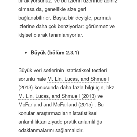
bırakıyorsunuz. Ve bu izlerin üzerinde adınız
olmasa da, genellikle size geri
bağlanabilirler. Başka bir deyişle, parmak
izlerine daha çok benziyorlar: görünmez ve
kişisel olarak tanımlanıyorlar.
Büyük (bölüm 2.3.1)
Büyük veri setlerinin istatistiksel testleri
sorunlu hale
M. Lin, Lucas, and Shmueli
(2013)
konusunda daha fazla bilgi için, bkz.
M. Lin, Lucas, and Shmueli (2013)
ve
McFarland and McFarland (2015)
. Bu
konular araştırmacıların istatistiksel
anlamlılıktan ziyade pratik anlamlılığa
odaklanmalarını sağlamalıdır.