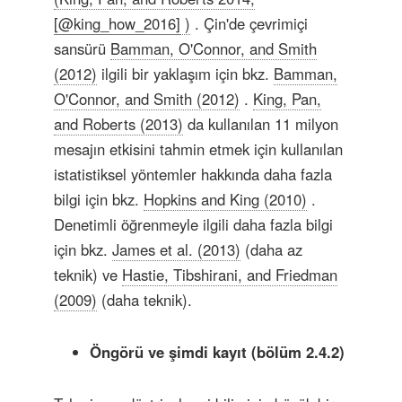
[@king_how_2016]
)
. Çin'de çevrimiçi
sansürü
Bamman, O'Connor, and Smith
(2012)
ilgili bir yaklaşım için bkz.
Bamman,
O'Connor, and Smith (2012)
.
King, Pan,
and Roberts (2013)
da kullanılan 11 milyon
mesajın etkisini tahmin etmek için kullanılan
istatistiksel yöntemler hakkında daha fazla
bilgi için bkz.
Hopkins and King (2010)
.
Denetimli öğrenmeyle ilgili daha fazla bilgi
için bkz.
James et al. (2013)
(daha az
teknik) ve
Hastie, Tibshirani, and Friedman
(2009)
(daha teknik).
Öngörü ve şimdi kayıt (bölüm 2.4.2)