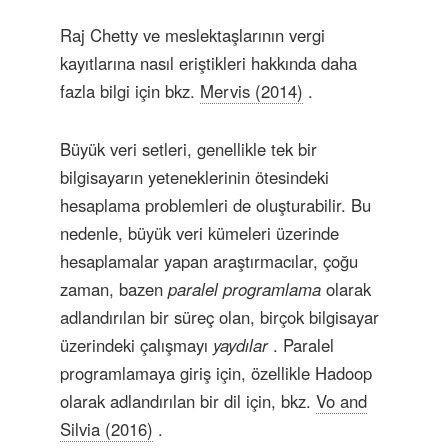
Raj Chetty ve meslektaşlarının vergi
kayıtlarına nasıl eriştikleri hakkında daha
fazla bilgi için bkz.
Mervis (2014)
.
Büyük veri setleri, genellikle tek bir
bilgisayarın yeteneklerinin ötesindeki
hesaplama problemleri de oluşturabilir. Bu
nedenle, büyük veri kümeleri üzerinde
hesaplamalar yapan araştırmacılar, çoğu
zaman, bazen
paralel programlama
olarak
adlandırılan bir süreç olan, birçok bilgisayar
üzerindeki çalışmayı
yaydılar
. Paralel
programlamaya giriş için, özellikle Hadoop
olarak adlandırılan bir dil için, bkz.
Vo and
Silvia (2016)
.