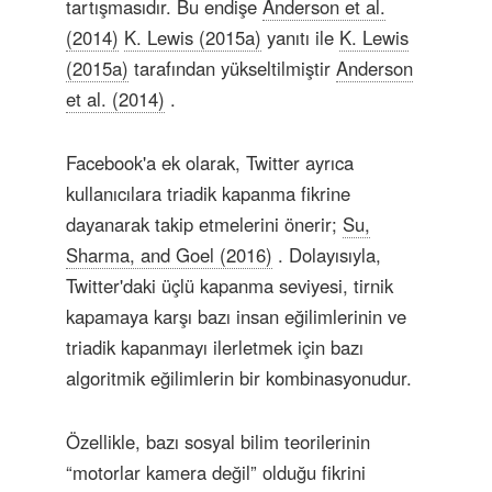
tartışmasıdır. Bu endişe
Anderson et al.
(2014)
K. Lewis (2015a)
yanıtı ile
K. Lewis
(2015a)
tarafından yükseltilmiştir
Anderson
et al. (2014)
.
Facebook'a ek olarak, Twitter ayrıca
kullanıcılara triadik kapanma fikrine
dayanarak takip etmelerini önerir;
Su,
Sharma, and Goel (2016)
. Dolayısıyla,
Twitter'daki üçlü kapanma seviyesi, tirnik
kapamaya karşı bazı insan eğilimlerinin ve
triadik kapanmayı ilerletmek için bazı
algoritmik eğilimlerin bir kombinasyonudur.
Özellikle, bazı sosyal bilim teorilerinin
“motorlar kamera değil” olduğu fikrini