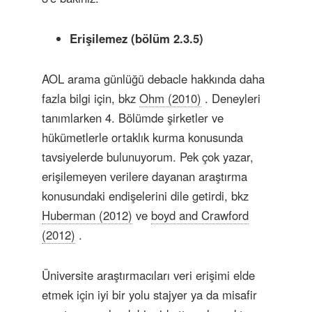
Erişilemez (bölüm 2.3.5)
AOL arama günlüğü debacle hakkında daha
fazla bilgi için, bkz
Ohm (2010)
. Deneyleri
tanımlarken 4. Bölümde şirketler ve
hükümetlerle ortaklık kurma konusunda
tavsiyelerde bulunuyorum. Pek çok yazar,
erişilemeyen verilere dayanan araştırma
konusundaki endişelerini dile getirdi, bkz
Huberman (2012)
ve
boyd and Crawford
(2012)
.
Üniversite araştırmacıları veri erişimi elde
etmek için iyi bir yolu stajyer ya da misafir