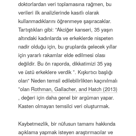
doktorlardan veri toplamasına rağmen, bu
verileri ilk analizlerinde kasıtlı olarak
kullanmadıklarını öğrenmeye şaşıracaklar.
Tartıştıkları gibi: “Akciğer kanseri, 35 yaşın
altındaki kadınlarda ve erkeklerde nispeten
nadir olduğu için, bu gruplarda gelecek yıllar
için yararlı rakamlar elde edilmesi olası
değildir. Bu ön raporda, dikkatimizi 35 yaş
ve üstü erkeklere verdik ”. Kışkırtıcı başlığı
olan“ Neden temsil edilebilirlikten kaçınılmalı
”olan
Rothman, Gallacher, and Hatch (2013)
, değeri için daha genel bir argüman yapar.
Kasten olmayan temsilci veri oluşturmak.
Kaybetmezlik, bir nüfusun tamamı hakkında
açıklama yapmak isteyen araştırmacılar ve