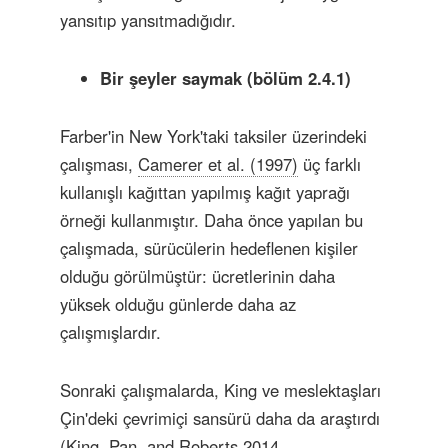
yansıtıp yansıtmadığıdır.
Bir şeyler saymak (bölüm 2.4.1)
Farber'in New York'taki taksiler üzerindeki
çalışması,
Camerer et al. (1997)
üç farklı
kullanışlı kağıttan yapılmış kağıt yaprağı
örneği kullanmıştır. Daha önce yapılan bu
çalışmada, sürücülerin hedeflenen kişiler
olduğu görülmüştür: ücretlerinin daha
yüksek olduğu günlerde daha az
çalışmışlardır.
Sonraki çalışmalarda, King ve meslektaşları
Çin'deki çevrimiçi sansürü daha da araştırdı
(King, Pan, and Roberts 2014,