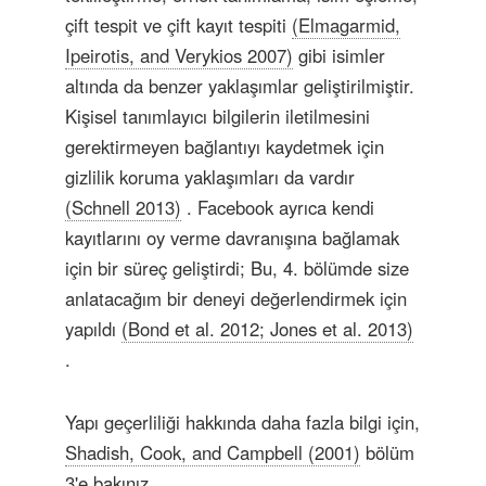
çift tespit ve çift kayıt tespiti
(Elmagarmid,
Ipeirotis, and Verykios 2007)
gibi isimler
altında da benzer yaklaşımlar geliştirilmiştir.
Kişisel tanımlayıcı bilgilerin iletilmesini
gerektirmeyen bağlantıyı kaydetmek için
gizlilik koruma yaklaşımları da vardır
(Schnell 2013)
. Facebook ayrıca kendi
kayıtlarını oy verme davranışına bağlamak
için bir süreç geliştirdi; Bu, 4. bölümde size
anlatacağım bir deneyi değerlendirmek için
yapıldı
(Bond et al. 2012; Jones et al. 2013)
.
Yapı geçerliliği hakkında daha fazla bilgi için,
Shadish, Cook, and Campbell (2001)
bölüm
3'e bakınız.