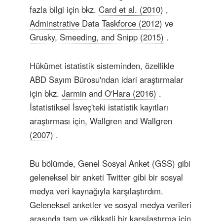
fazla bilgi için bkz.
Card et al. (2010)
,
Adminstrative Data Taskforce (2012)
ve
Grusky, Smeeding, and Snipp (2015)
.
Hükümet istatistik sisteminden, özellikle
ABD Sayım Bürosu'ndan idari araştırmalar
için bkz.
Jarmin and O'Hara (2016)
.
İstatistiksel İsveç'teki istatistik kayıtları
araştırması için,
Wallgren and Wallgren
(2007)
.
Bu bölümde, Genel Sosyal Anket (GSS) gibi
geleneksel bir anketi Twitter gibi bir sosyal
medya veri kaynağıyla karşılaştırdım.
Geleneksel anketler ve sosyal medya verileri
arasında tam ve dikkatli bir karşılaştırma için