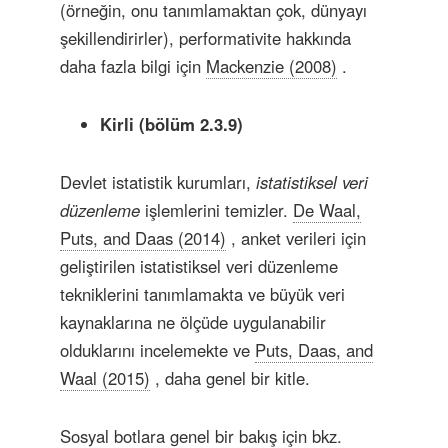
(örneğin, onu tanımlamaktan çok, dünyayı
şekillendirirler), performativite hakkında
daha fazla bilgi için
Mackenzie (2008)
.
Kirli (bölüm 2.3.9)
Devlet istatistik kurumları,
istatistiksel veri
düzenleme
işlemlerini temizler.
De Waal,
Puts, and Daas (2014)
, anket verileri için
geliştirilen istatistiksel veri düzenleme
tekniklerini tanımlamakta ve büyük veri
kaynaklarına ne ölçüde uygulanabilir
olduklarını incelemekte ve
Puts, Daas, and
Waal (2015)
, daha genel bir kitle.
Sosyal botlara genel bir bakış için bkz.