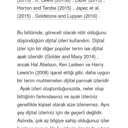
Horton and Tambe (2015)
,
Japec et al.
(2015)
,
Goldstone and Lupyan (2016)
.
Bu bölümde, göreceli olarak nötr olduğunu
düşündüğüm
dijital izleri
kullandım. Dijital
izler için bir diğer popüler terim ise
dijital
ayak
izleridir
(Golder and Macy 2014)
,
ancak Hal Abelson, Ken Ledeen ve Harry
Lewis'in
(2008)
işaret ettiği gibi, daha uygun
bir terim muhtemelen
dijital parmak izleridir
. Ayak izleri oluşturduğunuzda, neler olup
bittiğinin farkındasınız ve ayak izleriniz
genellikle kişisel olarak size izlenemez. Aynı
şey dijital izleriniz için de geçerli değildir.
Aslında, çok az bilgiye sahip olduğunuz izler