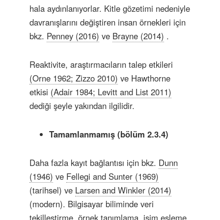
hala aydınlanıyorlar. Kitle gözetimi nedeniyle
davranışlarını değiştiren insan örnekleri için
bkz.
Penney (2016)
ve
Brayne (2014)
.
Reaktivite, araştırmacıların talep etkileri
(Orne 1962; Zizzo 2010)
ve Hawthorne
etkisi
(Adair 1984; Levitt and List 2011)
dediği şeyle yakından ilgilidir.
Tamamlanmamış (bölüm 2.3.4)
Daha fazla kayıt bağlantısı için bkz.
Dunn
(1946)
ve
Fellegi and Sunter (1969)
(tarihsel) ve
Larsen and Winkler (2014)
(modern). Bilgisayar biliminde veri
tekilleştirme, örnek tanımlama, isim eşleme,