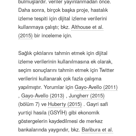
bulmuşlardır. veriler yayınlanmadan önce.
Daha sonra, birçok başka proje, hastalık
izleme tespiti için dijital izleme verilerini
kullanmaya çalıştı; bkz.
Althouse et al.
(2015)
bir inceleme için.
Sağlık çıktılarını tahmin etmek için dijital
izleme verilerinin kullanılmasına ek olarak,
seçim sonuçlarını tahmin etmek için Twitter
verilerini kullanarak çok fazla çalışma
yapılmıştır. Yorumlar için
Gayo-Avello (2011)
,
Gayo-Avello (2013)
,
Jungherr (2015)
(bölüm 7) ve
Huberty (2015)
. Gayri safi
yurtiçi hasıla (GSYİH) gibi ekonomik
göstergelerin kaydedilmesi de merkez
bankalarında yaygındır, bkz.
Bańbura et al.