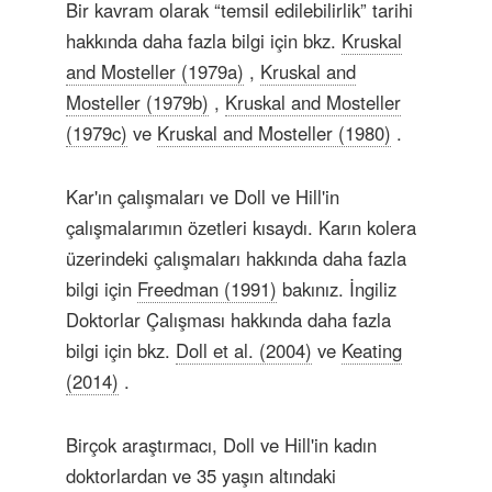
Bir kavram olarak “temsil edilebilirlik” tarihi
hakkında daha fazla bilgi için bkz.
Kruskal
and Mosteller (1979a)
,
Kruskal and
Mosteller (1979b)
,
Kruskal and Mosteller
(1979c)
ve
Kruskal and Mosteller (1980)
.
Kar'ın çalışmaları ve Doll ve Hill'in
çalışmalarımın özetleri kısaydı. Karın kolera
üzerindeki çalışmaları hakkında daha fazla
bilgi için
Freedman (1991)
bakınız. İngiliz
Doktorlar Çalışması hakkında daha fazla
bilgi için bkz.
Doll et al. (2004)
ve
Keating
(2014)
.
Birçok araştırmacı, Doll ve Hill'in kadın
doktorlardan ve 35 yaşın altındaki