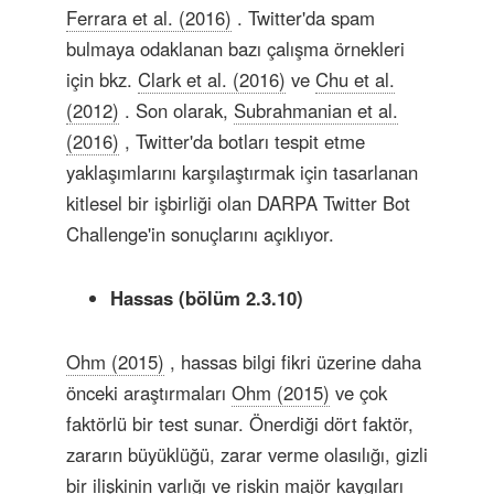
Ferrara et al. (2016)
. Twitter'da spam
bulmaya odaklanan bazı çalışma örnekleri
için bkz.
Clark et al. (2016)
ve
Chu et al.
(2012)
. Son olarak,
Subrahmanian et al.
(2016)
, Twitter'da botları tespit etme
yaklaşımlarını karşılaştırmak için tasarlanan
kitlesel bir işbirliği olan DARPA Twitter Bot
Challenge'in sonuçlarını açıklıyor.
Hassas (bölüm 2.3.10)
Ohm (2015)
, hassas bilgi fikri üzerine daha
önceki araştırmaları
Ohm (2015)
ve çok
faktörlü bir test sunar. Önerdiği dört faktör,
zararın büyüklüğü, zarar verme olasılığı, gizli
bir ilişkinin varlığı ve riskin majör kaygıları