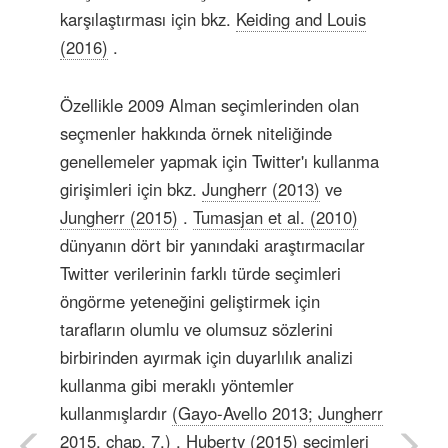
karşılaştırması için bkz.
Keiding and Louis
(2016)
.
Özellikle 2009 Alman seçimlerinden olan
seçmenler hakkında örnek niteliğinde
genellemeler yapmak için Twitter'ı kullanma
girişimleri için bkz.
Jungherr (2013)
ve
Jungherr (2015)
.
Tumasjan et al. (2010)
dünyanın dört bir yanındaki araştırmacılar
Twitter verilerinin farklı türde seçimleri
öngörme yeteneğini geliştirmek için
tarafların olumlu ve olumsuz sözlerini
birbirinden ayırmak için duyarlılık analizi
kullanma gibi meraklı yöntemler
kullanmışlardır
(Gayo-Avello 2013; Jungherr
2015, chap. 7.)
.
Huberty (2015)
seçimleri