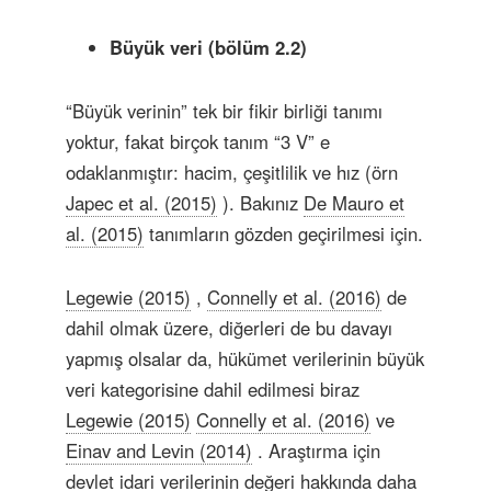
Büyük veri (bölüm 2.2)
“Büyük verinin” tek bir fikir birliği tanımı
yoktur, fakat birçok tanım “3 V” e
odaklanmıştır: hacim, çeşitlilik ve hız (örn
Japec et al. (2015)
). Bakınız
De Mauro et
al. (2015)
tanımların gözden geçirilmesi için.
Legewie (2015)
,
Connelly et al. (2016)
de
dahil olmak üzere, diğerleri de bu davayı
yapmış olsalar da, hükümet verilerinin büyük
veri kategorisine dahil edilmesi biraz
Legewie (2015)
Connelly et al. (2016)
ve
Einav and Levin (2014)
. Araştırma için
devlet idari verilerinin değeri hakkında daha