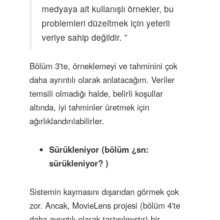
medyaya ait kullanışlı örnekler, bu
problemleri düzeltmek için yeterli
veriye sahip değildir. ”
Bölüm 3'te, örneklemeyi ve tahminini çok
daha ayrıntılı olarak anlatacağım. Veriler
temsili olmadığı halde, belirli koşullar
altında, iyi tahminler üretmek için
ağırlıklandırılabilirler.
Sürükleniyor (bölüm
¿sn:
sürükleniyor?
)
Sistemin kaymasını dışarıdan görmek çok
zor. Ancak, MovieLens projesi (bölüm 4'te
daha ayrıntılı olarak tartışılmıştır) bir