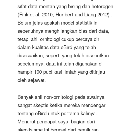
sifat data mentah yang bising dan heterogen
(Fink et al. 2010; Hurlbert and Liang 2012)
.
Belum jelas apakah model statistik ini
sepenuhnya menghilangkan bias dari data,
tetapi ahli ornitologi cukup percaya diri
dalam kualitas data eBird yang telah
disesuaikan, seperti yang telah disebutkan
sebelumnya, data ini telah digunakan di
hampir 100 publikasi ilmiah yang ditinjau
oleh sejawat.
Banyak ahli non-ornitologi pada awalnya
sangat skeptis ketika mereka mendengar
tentang eBird untuk pertama kalinya.
Menurut pendapat saya, bagian dari
skeptisisme ini berasal dari pemikiran