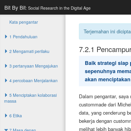
Bit By Bit
: Social Research in the Digital Age
Kata pengantar
Terjemahan ini dicipt
1 Pendahuluan
7.2.1
Pencampur
2 Mengamati perilaku
Baik strategi sia
3 pertanyaan Mengajukan
sepenuhnya meman
akan menciptakan 
4 percobaan Menjalankan
5 Menciptakan kolaborasi
Dalam pengantar, saya
massa
custommade dari Michel
data, yang cenderung b
6 Etika
bekerja dengan custom
melihat lebih banyak hi
7 Masa depan