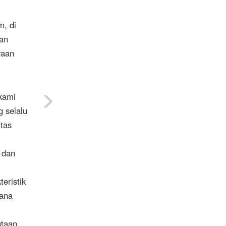
m, di
kan
yaan
 kami
 selalu
itas
 dan
eristik
mana
utaan