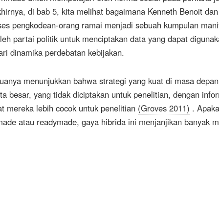
hirnya, di bab 5, kita melihat bagaimana Kenneth Benoit dan
es pengkodean-orang ramai menjadi sebuah kumpulan mani
oleh partai politik untuk menciptakan data yang dapat diguna
ari dinamika perdebatan kebijakan.
uanya menunjukkan bahwa strategi yang kuat di masa depan
besar, yang tidak diciptakan untuk penelitian, dengan info
mereka lebih cocok untuk penelitian
(Groves 2011)
. Apaka
ade atau readymade, gaya hibrida ini menjanjikan banyak 