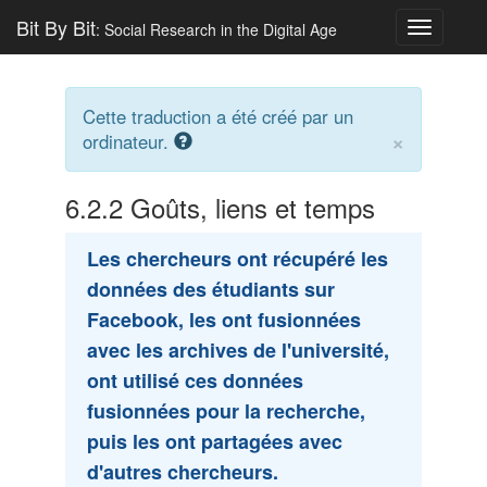
Bit By Bit
: Social Research in the Digital Age
Toggle
navigatio
Cette traduction a été créé par un
×
ordinateur.
6.2.2
Goûts, liens et temps
Les chercheurs ont récupéré les
données des étudiants sur
Facebook, les ont fusionnées
avec les archives de l'université,
ont utilisé ces données
fusionnées pour la recherche,
puis les ont partagées avec
d'autres chercheurs.