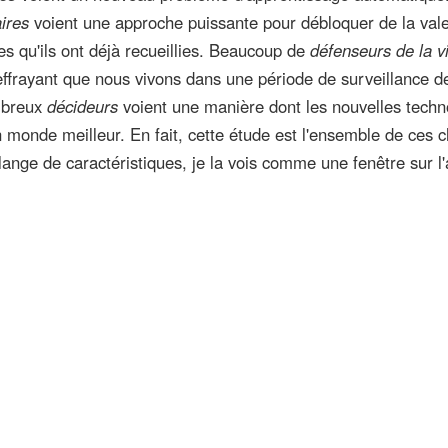
aires
voient une approche puissante pour débloquer de la val
s qu'ils ont déjà recueillies. Beaucoup de
défenseurs de la v
effrayant que nous vivons dans une période de surveillance d
mbreux
décideurs
voient une manière dont les nouvelles techn
 monde meilleur. En fait, cette étude est l'ensemble de ces 
lange de caractéristiques, je la vois comme une fenêtre sur l'