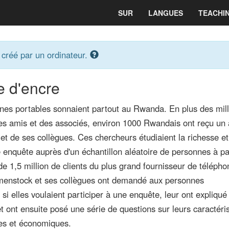
SUR
LANGUES
TEACHI
 créé par un ordinateur.
 d'encre
hones portables sonnaient partout au Rwanda. En plus des mil
 des amis et des associés, environ 1000 Rwandais ont reçu un
t de ses collègues. Ces chercheurs étudiaient la richesse et
enquête auprès d'un échantillon aléatoire de personnes à pa
 1,5 million de clients du plus grand fournisseur de télépho
enstock et ses collègues ont demandé aux personnes
si elles voulaient participer à une enquête, leur ont expliqué 
t ont ensuite posé une série de questions sur leurs caractéri
es et économiques.