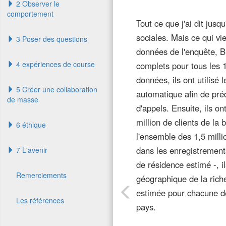
2 Observer le
comportement
Tout ce que j'ai dit jusq
sociales. Mais ce qui vi
3 Poser des questions
données de l'enquête, B
4 expériences de course
complets pour tous les 
données, ils ont utilisé
5 Créer une collaboration
automatique afin de pré
de masse
d'appels. Ensuite, ils o
million de clients de la
6 éthique
l'ensemble des 1,5 milli
dans les enregistrements
7 L'avenir
de résidence estimé -, i
Remerciements
géographique de la riche
estimée pour chacune de
Les références
pays.