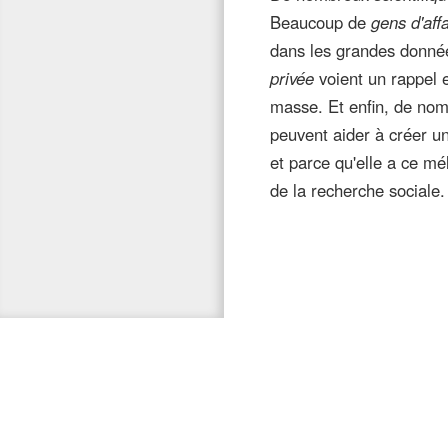
Beaucoup de
gens d'aff
dans les grandes donnée
privée
voient un rappel 
masse. Et enfin, de no
peuvent aider à créer un
et parce qu'elle a ce mé
de la recherche sociale.