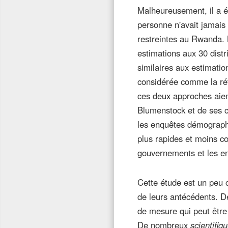
Malheureusement, il a ét
personne n'avait jamais
restreintes au Rwanda. 
estimations aux 30 distr
similaires aux estimati
considérée comme la ré
ces deux approches aien
Blumenstock et de ses co
les enquêtes démographi
plus rapides et moins co
gouvernements et les e
Cette étude est un peu 
de leurs antécédents. 
de mesure qui peut être
De nombreux
scientifiq