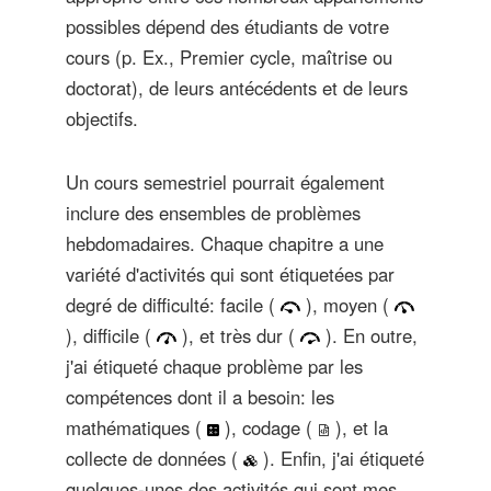
possibles dépend des étudiants de votre
cours (p. Ex., Premier cycle, maîtrise ou
doctorat), de leurs antécédents et de leurs
objectifs.
Un cours semestriel pourrait également
inclure des ensembles de problèmes
hebdomadaires. Chaque chapitre a une
variété d'activités qui sont étiquetées par
degré de difficulté: facile (
), moyen (
), difficile (
), et très dur (
). En outre,
j'ai étiqueté chaque problème par les
compétences dont il a besoin: les
mathématiques (
), codage (
), et la
collecte de données (
). Enfin, j'ai étiqueté
quelques-unes des activités qui sont mes