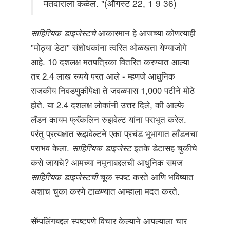
मतदाराला कळेल. "(ऑगस्ट 22, 1 9 36)
साहित्यिक डाइजेस्टचे
आकारमान हे आजच्या कोणत्याही
"मोठ्या डेटा" संशोधकांना त्वरित ओळखता येण्याजोगे
आहे. 10 दशलक्ष मतपत्रिका वितरित करण्यात आल्या
तर 2.4 लाख रूपये परत आले - म्हणजे आधुनिक
राजकीय निवडणुकीपेक्षा ते जवळपास 1,000 पटीने मोठे
होते. या 2.4 दशलक्ष लोकांनी उत्तर दिले, की आल्फे
लॅंडन कायम फ्रॅंकलिन रुझवेल्ट यांना पराभूत करेल.
परंतु प्रत्यक्षात रूझवेल्टने एका प्रचंड भूभागात लाँडनचा
पराभव केला.
साहित्यिक डाइजेस्ट
इतके डेटासह चुकीचे
कसे जायचे? आमच्या नमूनाबद्दलची आधुनिक समज
साहित्यिक डाइजेस्टची
चूक स्पष्ट करते आणि भविष्यात
अशाच चुका करणे टाळण्यात आम्हाला मदत करते.
सॅम्पलिंगबद्दल स्पष्टपणे विचार केल्याने आपल्याला चार