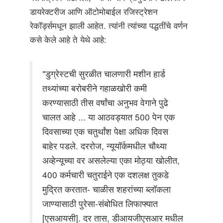
डायरेक्टरीज आणि ऑटोमोबाईल रजिस्ट्रेशन
रेकॉर्ड्समधून झाली आहेत. त्यांनी त्यांच्या पद्धतींचे वर्णन
कसे केले आहे ते येथे आहे:
"डुग्रेस्टची सुरळीत चालणारी मशीन हार्ड
तथ्यांच्या बरोबरीने गहाळखोरी कमी
करण्यासाठी तीस वर्षांचा अनुभव वेगाने पुढे
चालत आहे ... या आठवड्यात 500 पेन एक
दिवसाच्या एक चतुर्थांश पेक्षा अधिक दिवस
बाहेर पडले. दररोज, न्यूयॉर्कमधील चौथ्या
अव्हेन्यूच्या वर असलेल्या एका मोठ्या खोलीत,
400 कर्मचारी चतुराईने एक दशलक्ष तुकडे
मुद्रित करतात- चाळीस शहरांच्या ब्लॉकला
जाण्यासाठी पुरेसा-संबोधित लिफाफ्यात
[एसआयसी]. दर तास, डीआयजीएसआर मधील