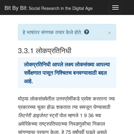
Bit By Bit
: Social Research in the Digital Age
Toggle
navigatio
×
हे भाषांतर संगणक तयार केले होते.
3.3.1
लोकप्रतिनिधी
लोकप्रतिनिधी आपले लक्ष्य लोकसंख्या आपल्या
सर्वेक्षणात पासून निश्चितच बनवण्यासाठी बद्दल
आहे.
मोठ्या लोकसंख्येतील उत्तरप्रेमींकडे प्रवेश करताना ज्या
प्रकारच्या चुका होऊ शकतात त्या समजून घेण्यासाठी
लिटरेरी डाइजेस्ट
स्ट्रॉ पोल म्हणजे 1 9 36 च्या
अमेरिकेच्या राष्ट्रपतिपदाच्या निवडणुकीचा निकाल
सांगण्याचा प्रयत्न केला. हे 75 वर्षांपूर्वी घडले असले