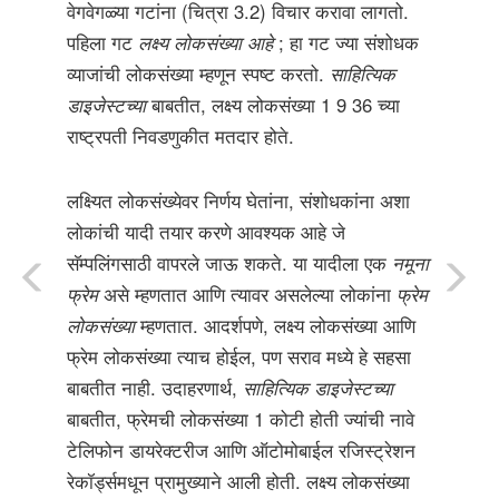
वेगवेगळ्या गटांना (चित्रा 3.2) विचार करावा लागतो.
पहिला गट
लक्ष्य लोकसंख्या आहे
; हा गट ज्या संशोधक
व्याजांची लोकसंख्या म्हणून स्पष्ट करतो.
साहित्यिक
डाइजेस्टच्या
बाबतीत, लक्ष्य लोकसंख्या 1 9 36 च्या
राष्ट्रपती निवडणुकीत मतदार होते.
लक्ष्यित लोकसंख्येवर निर्णय घेतांना, संशोधकांना अशा
लोकांची यादी तयार करणे आवश्यक आहे जे
सॅम्पलिंगसाठी वापरले जाऊ शकते. या यादीला एक
नमूना
फ्रेम
असे म्हणतात आणि त्यावर असलेल्या लोकांना
फ्रेम
लोकसंख्या
म्हणतात. आदर्शपणे, लक्ष्य लोकसंख्या आणि
फ्रेम लोकसंख्या त्याच होईल, पण सराव मध्ये हे सहसा
बाबतीत नाही. उदाहरणार्थ,
साहित्यिक डाइजेस्टच्या
बाबतीत, फ्रेमची लोकसंख्या 1 कोटी होती ज्यांची नावे
टेलिफोन डायरेक्टरीज आणि ऑटोमोबाईल रजिस्ट्रेशन
रेकॉर्ड्समधून प्रामुख्याने आली होती. लक्ष्य लोकसंख्या