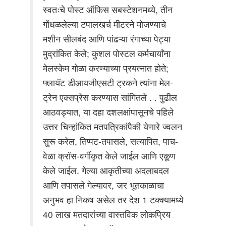
स्वतःचे पोस्ट ऑफिस सबस्टेशनमध्ये, तीन
गोंधळलेल्या टपालखर्च मीटरने मोजण्याचे
मशीन सीलबंद आणि पांढऱ्या रंगाच्या पेट्या
मुद्रांकित केले; कुशल पोस्टल कर्मचार्यांना
मेलस्केम गोळा करण्याच्या प्रयत्नात होते;
फ्लायॅट डीआयजीएसटी ट्रकने त्यांना मेल-
ट्रेन एक्सप्रेस करण्यास सांगितले . . पुढील
आठवड्यात, या दहा दशलक्षांपासूनचे पहिले
उत्तर चिन्हांकित मतपत्रिकांपैकी येणारे ज्वलन
सुरू करेल, तिप्पट-तपासले, सत्यापित, पाच-
वेळा क्रॉस-वर्गीकृत केले जाईल आणि एकूण
केले जाईल. गेल्या आकृतीच्या अदलाबदल
आणि तपासले गेल्यावर, जर भूतकाळाचा
अनुभव हा निकष असेल तर देश 1 टक्क्यामध्ये
40 लाख मतदारांच्या वास्तविक लोकप्रिय