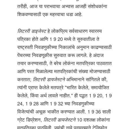
तरीही, आज या पराभवाचा अभ्यास आजही संशोधकांना
शिकवण्यासाठी एक महत्त्वाचा धडा आहे.
लिटररी डाइजेस्ट
हे लोकप्रिय सर्वसाधारण स्वारस्य
पत्रिका होते आणि 1 9 20 मध्ये ते सुरुवातीला ते
राष्ट्रपती निवडणुकीच्या निकालांचे अनुमान काढण्यासाठी
पेंचरच्या निवडणूकीस सुरुवात करू लागले. हे अंदाज
तयार करण्यासाठी, ते बरेच लोकंना मतपत्रिका पाठवतात
आणि परत मिळालेल्या मतपत्रिकांची संख्या मोजण्यासाठी
करतात;
लिटररी डायजेस्टने
अभिमानाने सांगितले की,
त्यांनी प्राप्त केलेले मतपत्रे "भारित केलेले, समायोजित
केलेले, किंवा अर्थ लावले नाहीत." ही पद्धत 1 9 20, 1 9
24, 1 9 28 आणि 1 9 32 च्या निवडणुकीच्या
विजेत्यांची अचूक भाकीत करण्यात आली. 1 9 36 साली
ग्रेट डिप्रेशन,
लिटररी डायजेस्टने
10 दशलक्ष लोकांना
मतपत्रिका पाठविली, ज्यांची नावे प्रामुख्याने टेलिफोन