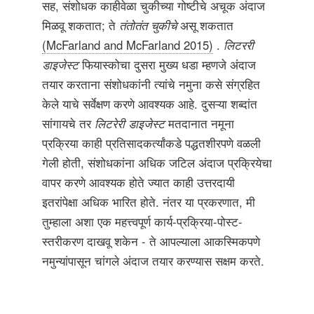
सह, संशोधक काहीवेळा चुकीच्या गोष्टीचे अचूक अंदाज
मिळवू शकतात; ते
तंतोतंत चुकीचे
असू शकतात
(McFarland and McFarland 2015)
.
लिटररी
डाइजेस्ट
फियास्कोचा दुसरा मुख्य धडा म्हणजे अंदाज
तयार करताना संशोधकांनी त्यांचे नमुना कसे संग्रहित
केले याचे सर्वेक्षण करणे आवश्यक आहे. दुसऱ्या शब्दांत
सांगायचे तर
लिटरेरी डाइजेस्ट
मतदानात नमूना
प्रक्रिया काही प्रतिसादकर्त्यांकडे पद्धतशीरपणे वळली
गेली होती, संशोधकांना अधिक जटिल अंदाज प्रक्रियेचा
वापर करणे आवश्यक होते ज्यात काही उत्तरदायी
इतरांपेक्षा अधिक भारित होते. नंतर या प्रकरणात, मी
तुम्हाला अशा एक महत्त्वपूर्ण कार्य-प्रक्रिया-पोस्ट-
स्तरीकरण दाखवू शकेन - ते आपल्याला आकस्मिकपणे
नमुन्यांपासून चांगले अंदाज तयार करण्यास सक्षम करते.