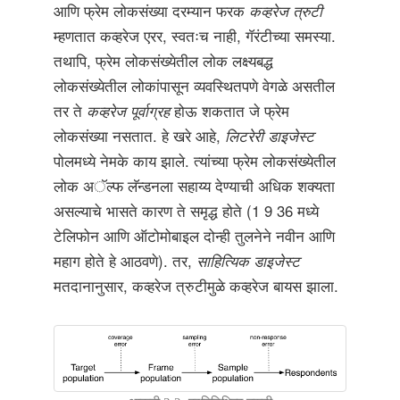
आणि फ्रेम लोकसंख्या दरम्यान फरक
कव्हरेज त्रुटी
म्हणतात कव्हरेज एरर, स्वतःच नाही, गॅरंटीच्या समस्या.
तथापि, फ्रेम लोकसंख्येतील लोक लक्ष्यबद्ध
लोकसंख्येतील लोकांपासून व्यवस्थितपणे वेगळे असतील
तर ते
कव्हरेज पूर्वाग्रह
होऊ शकतात जे फ्रेम
लोकसंख्या नसतात. हे खरे आहे,
लिटरेरी डाइजेस्ट
पोलमध्ये नेमके काय झाले. त्यांच्या फ्रेम लोकसंख्येतील
लोक अॅल्फ लॅन्डनला सहाय्य देण्याची अधिक शक्यता
असल्याचे भासते कारण ते समृद्ध होते (1 9 36 मध्ये
टेलिफोन आणि ऑटोमोबाइल दोन्ही तुलनेने नवीन आणि
महाग होते हे आठवणे). तर,
साहित्यिक डाइजेस्ट
मतदानानुसार, कव्हरेज त्रुटीमुळे कव्हरेज बायस झाला.