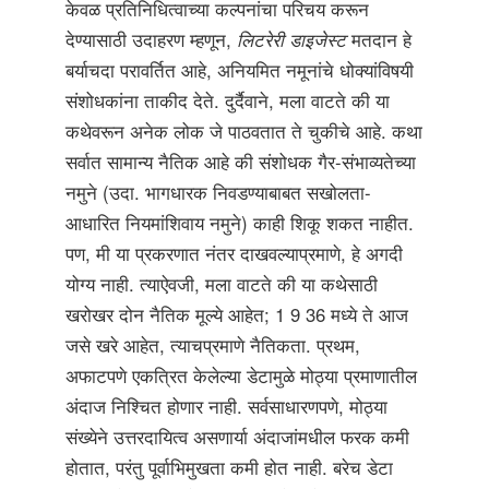
केवळ प्रतिनिधित्वाच्या कल्पनांचा परिचय करून
देण्यासाठी उदाहरण म्हणून,
लिटरेरी डाइजेस्ट
मतदान हे
बर्याचदा परावर्तित आहे, अनियमित नमूनांचे धोक्यांविषयी
संशोधकांना ताकीद देते. दुर्दैवाने, मला वाटते की या
कथेवरून अनेक लोक जे पाठवतात ते चुकीचे आहे. कथा
सर्वात सामान्य नैतिक आहे की संशोधक गैर-संभाव्यतेच्या
नमुने (उदा. भागधारक निवडण्याबाबत सखोलता-
आधारित नियमांशिवाय नमुने) काही शिकू शकत नाहीत.
पण, मी या प्रकरणात नंतर दाखवल्याप्रमाणे, हे अगदी
योग्य नाही. त्याऐवजी, मला वाटते की या कथेसाठी
खरोखर दोन नैतिक मूल्ये आहेत; 1 9 36 मध्ये ते आज
जसे खरे आहेत, त्याचप्रमाणे नैतिकता. प्रथम,
अफाटपणे एकत्रित केलेल्या डेटामुळे मोठ्या प्रमाणातील
अंदाज निश्चित होणार नाही. सर्वसाधारणपणे, मोठ्या
संख्येने उत्तरदायित्व असणार्या अंदाजांमधील फरक कमी
होतात, परंतु पूर्वाभिमुखता कमी होत नाही. बरेच डेटा