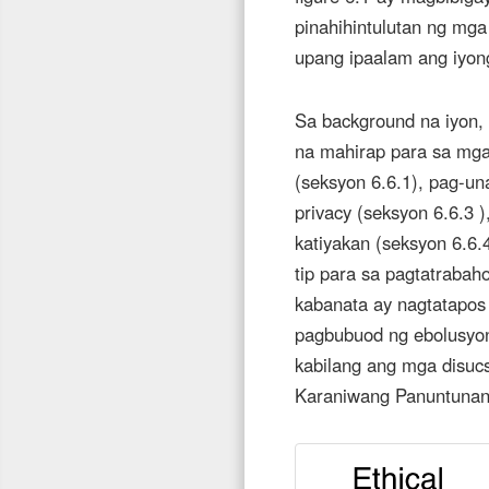
pinahihintulutan ng mg
upang ipaalam ang iyon
Sa background na iyon, 
na mahirap para sa mga 
(seksyon 6.6.1), pag-u
privacy (seksyon 6.6.3 
katiyakan (seksyon 6.6.
tip para sa pagtatrabah
kabanata ay nagtatapos
pagbubuod ng ebolusyon
kabilang ang mga disuc
Karaniwang Panuntunan,