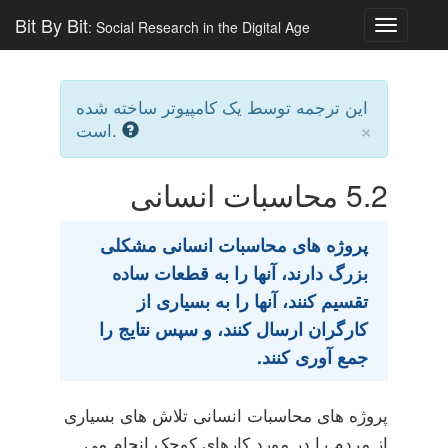
Bit By Bit
: Social Research in the Digital Age
Toggle
navigatio
این ترجمه توسط یک کامپیوتر ساخته شده
×
است.
5.2
محاسبات انسانی
پروژه های محاسبات انسانی مشکلی
بزرگ دارند، آنها را به قطعات ساده
تقسیم کنند، آنها را به بسیاری از
کارگران ارسال کنند، و سپس نتایج را
جمع آوری کنند.
پروژه های محاسبات انسانی تلاش های بسیاری
از مردم را در مورد کارهای کوچک انجام می