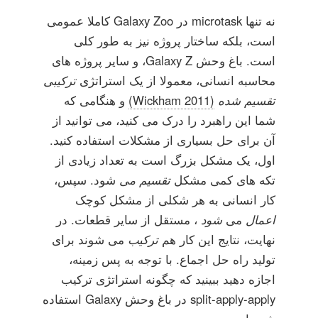
نه تنها microtask در Galaxy Zoo کاملا عمومی
است، بلکه ساختار پروژه نیز به طور کلی
است. باغ وحش Galaxy Z، و سایر پروژه های
محاسبه انسانی، معمولا از یک استراتژی
ترکیبی
تقسیم شده
(Wickham 2011)
و هنگامی که
شما این راهبرد را درک می کنید، می توانید از
آن برای حل بسیاری از مشکلات استفاده کنید.
اول، یک مشکل بزرگ است به تعداد زیادی از
تکه های کمی مشکل
تقسیم می
شود. سپس،
کار انسانی به هر شکلی از مشکل کوچک
اعمال
می
شود
، مستقل از سایر قطعات. در
نهایت، نتایج این کار هم
ترکیب
می شوند برای
تولید راه حل اجماع. با توجه به پس زمینه،
اجازه دهید ببینید که چگونه استراتژی ترکیب
split-apply-apply در باغ وحش Galaxy استفاده