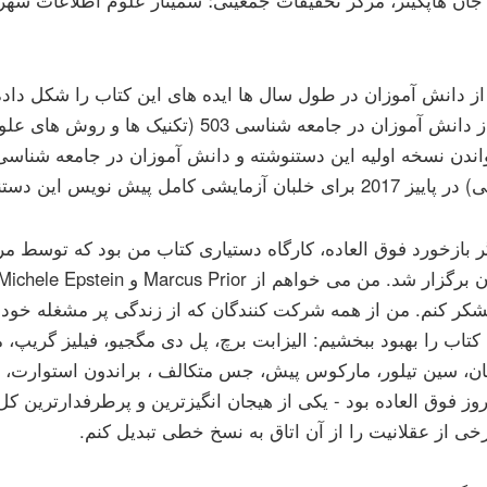
از دانش آموزان در طول سال ها ایده های این کتاب را شکل داده 
 آزمایشی کامل پیش نویس این دستنوشته در محیط کلاس.
ر بازخورد فوق العاده، کارگاه دستیاری کتاب من بود که توسط مر
تشکر کنم. من از همه شرکت کنندگان که از زندگی پر مشغله خود 
م کتاب را بهبود ببخشیم: الیزابت برچ، پل دی مگجیو، فیلیز گریپ،
ان، سین تیلور، مارکوس پیش، جس متکالف ، براندون استوارت، د
وز فوق العاده بود - یکی از هیجان انگیزترین و پرطرفدارترین کل 
رخی از عقلانیت را از آن اتاق به نسخ خطی تبدیل کنم.