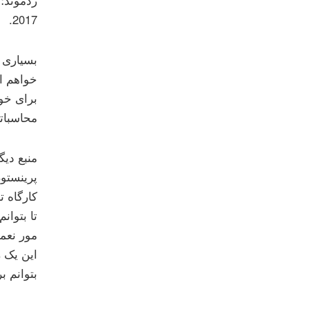
2017.
بسیاری 
محاسباتی) در پاییز 2017 برای خلبان
منبع دیگ
کارگاه 
تا بتوان
مور نعم
این یک ر
بتوانم ب