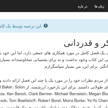
زبان ها
در باره
این ترجمه توسط یک کامپیوتر ساخته شده است.
 و قدردانی
ب یک فصل کامل در مورد همکاری های جمعی دارد، اما این خود 
 این کتاب وجود نداشت و نه برای پشتیبانی سخاوتمندانه بسیاری
گیز. برای این، من بسیار سپاسگزارم
ز مردم نظرات خود را در مورد یک یا چند این فصل ارائه دادند و ی
مکالمه ای طولانی داشتند. برای این بازخ
os، Ken Benoit، Clark Bernier، Michael Bernstein، Megan Bl
لی کورل، جنیفر دولاک، دون دیلمان، اتان سریع، نیک فایمستر، 