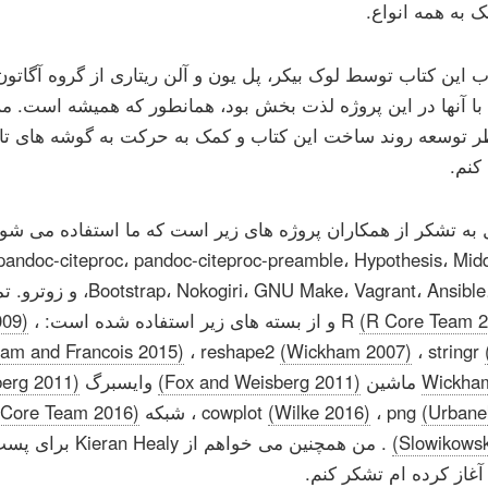
 به همه انواع.
 این کتاب توسط لوک بیکر، پل یون و آلن ریتاری از گروه آگات
با آنها در این پروژه لذت بخش بود، همانطور که همیشه است. من
کنم.
pandoc-citeproc، pandoc-citeproc-preamble، Hypothesis، Mid
Make، Vagrant، Ansible، LaTeX
(R Core Team 2
و از بسته های زیر استفاده شده است: ggplot2
،
009)
am and Francois 2015)
، reshape2
(Wickham 2007)
، stringr
Wickha
ماشین
(Fox and Weisberg 2011)
وایسبرگ
(Fox and Weisberg 2011)
(Urbane
، png
(Wilke 2016)
cowplot
، شبکه
(R Core Team 2016)
(Slowikowsk
. من همچنین می خواهم