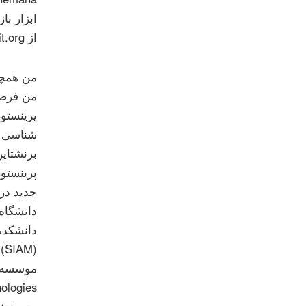
ابزار با
از http://www.openreviewtoolkit.org بازدید کنید.
من همچن
شناسی ب
پرینستو
جدید در
دانشگاه
دانشکده
(