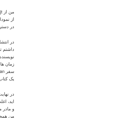
در دستر
در انتشا
نویسنده
زمان های
یک کتاب 
در نهایت
اید، اغل
و مادر م
من همچنی