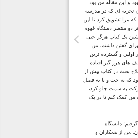
د و این مقاله من بود
 تجربه ای که در مدرسه
که مرا تشویق کرد تا این
هر دو منتظر دستگاه قهوه
نوشتن یک کتاب هرگز حتی
رای گفتن داشتم. من
صل ها را در اولین و گسترده ترین
لف های هرز گیر افتاده
 به من تمرکز و اصلاح بحث در کتاب بیش از
د که به چت و یا به فصل
حرکت به سمت جلو کرد،
 من کمک کنم تا در یک
رفتم: دانشگاه
در دانشگاه پرینستون، من از همکاران و