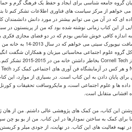
ان گروه جامعه شناسی برای ایجاد و حفظ یک فرهنگ گرم و حما
می خواهم از مرکز سیاست های فناوری اطلاعات تشکر کنم تا بتوا
ده ای که در آن من می توانم بیشتر در مورد دانش دانشمندان کامپ
ی از این کتاب زمانی نوشته شده بود که من از پرینستون در سب
به اندازه کافی خوش شانس بودم که در دو فضای مجازی فکری به 
مایکروسافت نیویورک سیتی می خوا
 کل گروه علوم اجتماعی محاسباتی میزبان و همکاران شگفت انگیز
خواهم از Cornell Tech بخاطر داشت
برای پایان دادن به این کتاب است. در بسیاری از موارد، این کتا
 داده ها و علوم اجتماعی است، و مایکروسافت تحقیقات و کورنل 
ه افشانی متقابل است.
وشتن این کتاب، من کمک های پژوهشی عالی داشتم. من از هان ژ
برای کمک به ساختن نمودارها در این کتاب. من از یو یو چن س
در تهیه فعالیت های این کتاب. در نهایت، از جودی میلر و کریس