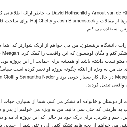
من از Arnout van de Rijt و David Rothschild به 
از نمودارها از مقالات و lumenstock
س استفاده می کنم.
رات دانشگاه پرینستون، من می خواهم از اریک شوارتز که ابتدا در
داشتم
 میتوانست داشته باشد او همیشه برای حمایت از این پروژه بود،
 بد. من به ویژه از اینکه چگونه پروژه او تغییر کرده است سپاسگ
واقعی تبدیل کردند.
، از دوستان و خانواده ام تشکر می کنم. شما از بسیاری جهات ا
ب به طریقی که حتی نمی دانید. من به ویژه می خواهم از پدر و ماد
ن، جیم و شریل، برای درک خود در حالی که این پروژه ادامه و در
ن می خواهم از بچه هایم تشکر کنم. الی و تئو، شما از چندین با