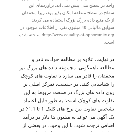
واحد در سطح ملی پیش نمی آید. برآوردهای این
سطح در سطح منطقه امکان پذیر بود، زیرا محققان
از یک منبع داده بزرگ بزرگ استفاده می کردند:
سوابق مالیاتی 40 میلیون نفر. از اطلاعات موجود در
http://www.equality-of-opportunity.org/ ساخته شده
است.
در نهایت، علاوه بر مطالعه حوادث نادر و
مطالعه ناهمگونی، مجموعه داده های بزرگ نیز
محققان را قادر می سازد تا تفاوت های کوچک
را شناسایی کنند. در حقیقت، تمرکز اصلی بر
روی داده های بزرگ در صنعت مربوط به این
تفاوت های کوچک است: به طور قابل اعتماد
تشخیص تفاوت بین نرخ های کلیک 1 تا 1.1٪ در
یک آگهی می تواند به میلیون ها دلار در درآمد
اضافی ترجمه شود. با این وجود، در بعضی از