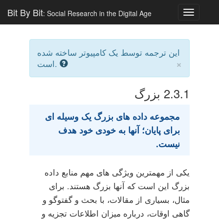
Bit By Bit
: Social Research in the Digital Age
Toggle
navigatio
این ترجمه توسط یک کامپیوتر ساخته شده
×
است.
2.3.1
بزرگ
مجموعه داده های بزرگ یک وسیله ای
برای پایان؛ آنها به خودی خود هدف
نیست.
یکی از مهمترین ویژگی های مهم منابع داده
بزرگ این است که آنها بزرگ هستند. برای
مثال، بسیاری از مقالات، با بحث و گفتوگو و
گاهی اوقات، درباره میزان اطلاعات تجزیه و