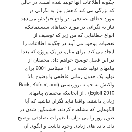
چگونه اطلاعات آنها تولید شده است. در حالی
که بزرگی می کند کاهش نیاز به نگرانی در
مورد خطای تصادفی، در واقع
افزایش می دهد
نیاز به نگرانی در مورد خطاهای سیستماتیک،
انواع خطاهایی که من زیر که توصیف از
تعصبات بوجود می آیند در چگونه اطلاعات را
ایجاد می کند. برای مثال، در یک پروژه که بعدا
در این فصل توضیح خواهم داد، محققان از
پیامهای تولید شده در 11 سپتامبر 2001 برای
تولید یک جدول زمانی عاطفی با وضوح بالا
واکنش به حمله تروریستی
(Back, Küfner, and
Egloff 2010)
. از آنجاییکه محققان پیامهای
زیادی داشتند، واقعا نباید نگران نباشید که آیا
الگوهایی که مشاهده کردند، خشمگین شدن در
طول روز را می توان با تغییرات تصادفی توضیح
داد. داده های زیادی وجود داشت و الگوی آن