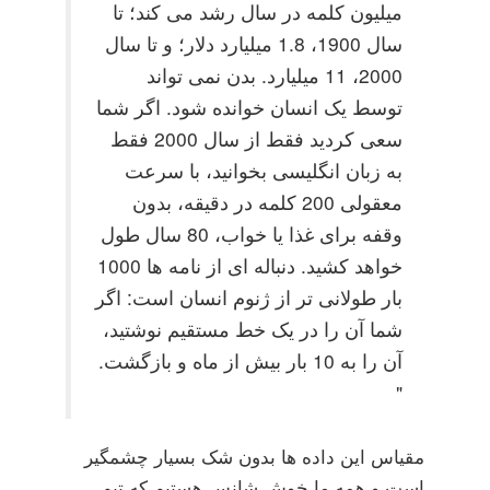
میلیون کلمه در سال رشد می کند؛ تا
سال 1900، 1.8 میلیارد دلار؛ و تا سال
2000، 11 میلیارد. بدن نمی تواند
توسط یک انسان خوانده شود. اگر شما
سعی کردید فقط از سال 2000 فقط
به زبان انگلیسی بخوانید، با سرعت
معقولی 200 کلمه در دقیقه، بدون
وقفه برای غذا یا خواب، 80 سال طول
خواهد کشید. دنباله ای از نامه ها 1000
بار طولانی تر از ژنوم انسان است: اگر
شما آن را در یک خط مستقیم نوشتید،
آن را به 10 بار بیش از ماه و بازگشت.
"
مقیاس این داده ها بدون شک بسیار چشمگیر
است و همه ما خوش شانس هستیم که تیم