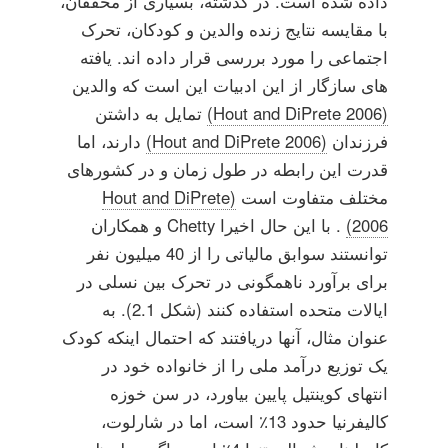
داده شده است. در گذشته، بسیاری از محققان،
با مقایسه نتایج زنده والدین و کودکان، تحرک
اجتماعی را مورد بررسی قرار داده اند. یافته
های سازگار از این ادبیات این است که والدین
(Hout and DiPrete 2006)
تمایل به داشتن
فرزندان
(Hout and DiPrete 2006)
دارند، اما
قدرت این رابطه در طول زمان و در کشورهای
مختلف متفاوت است
(Hout and DiPrete
2006)
. با این حال اخیرا Chetty و همکاران
توانستند سوابق مالیاتی را از 40 میلیون نفر
برای برآورد ناهمگونی در تحرک بین نسلی در
ایالات متحده استفاده کنند (شکل 2.1). به
عنوان مثال، آنها دریافتند که احتمال اینکه کودک
یک توزیع درآمد ملی را از خانواده خود در
انتهای کوینتیل پایین بیاورد، در سن خوزه
کالیفرنیا حدود 13٪ است، اما در شارلوت،