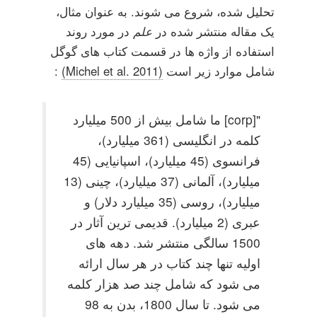
تحلیل شده، شروع می شوند. به عنوان مثال،
یک مقاله منتشر شده در
علم
در مورد روند
استفاده از واژه ها در قسمت کتاب های گوگل
شامل موارد زیر است
(Michel et al. 2011)
:
"[corp] ما شامل بیش از 500 میلیارد
کلمه در انگلیسی (361 میلیارد)،
فرانسوی (45 میلیارد)، اسپانیایی (45
میلیارد)، آلمانی (37 میلیارد)، چینی (13
میلیارد)، روسی (35 میلیارد دلار) و
عبری (2 میلیارد). قدیمی ترین آثار در
1500 سالگی منتشر شد. دهه های
اولیه تنها چند کتاب در هر سال ارائه
می شود که شامل چند صد هزار کلمه
می شود. تا سال 1800، بدن به 98