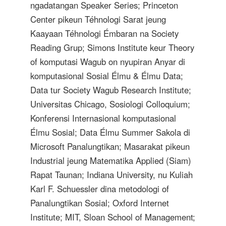
ngadatangan Speaker Series; Princeton
Center pikeun Téhnologi Sarat jeung
Kaayaan Téhnologi Émbaran na Society
Reading Grup; Simons Institute keur Theory
of komputasi Wagub on nyupiran Anyar di
komputasional Sosial Élmu & Élmu Data;
Data tur Society Wagub Research Institute;
Universitas Chicago, Sosiologi Colloquium;
Konferensi Internasional komputasional
Élmu Sosial; Data Élmu Summer Sakola di
Microsoft Panalungtikan; Masarakat pikeun
Industrial jeung Matematika Applied (Siam)
Rapat Taunan; Indiana University, nu Kuliah
Karl F. Schuessler dina metodologi of
Panalungtikan Sosial; Oxford Internet
Institute; MIT, Sloan School of Management;