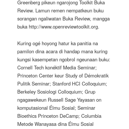
Greenberg pikeun ngarojong Toolkit Buka
Review. Lamun remen nempatkeun buku
sorangan ngaliwatan Buka Review, mangga
buka http://www.openreviewtoolkit.org.
Kuring ogé hoyong hatur ka panitia na
pamilon dina acara di handap mana kuring
kungsi kasempetan ngobrol ngeunaan buku:
Cornell Tech konéktif Media Seminar;
Princeton Center keur Study of Démokratik
Pulitik Seminar; Stanford HCI Colloquium;
Berkeley Sosiologi Colloquium; Grup
ngagawekeun Russell Sage Yayasan on
komputasional Élmu Sosial; Seminar
Bioethics Princeton DeCamp; Columbia
Metode Wanayasa dina Élmu Sosial