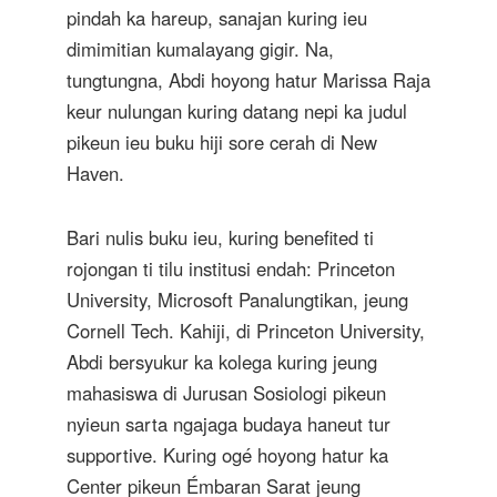
pindah ka hareup, sanajan kuring ieu
dimimitian kumalayang gigir. Na,
tungtungna, Abdi hoyong hatur Marissa Raja
keur nulungan kuring datang nepi ka judul
pikeun ieu buku hiji sore cerah di New
Haven.
Bari nulis buku ieu, kuring benefited ti
rojongan ti tilu institusi endah: Princeton
University, Microsoft Panalungtikan, jeung
Cornell Tech. Kahiji, di Princeton University,
Abdi bersyukur ka kolega kuring jeung
mahasiswa di Jurusan Sosiologi pikeun
nyieun sarta ngajaga budaya haneut tur
supportive. Kuring ogé hoyong hatur ka
Center pikeun Émbaran Sarat jeung