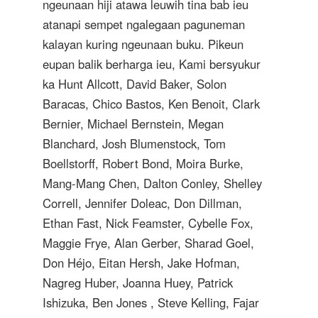
ngeunaan hiji atawa leuwih tina bab ieu
atanapi sempet ngalegaan paguneman
kalayan kuring ngeunaan buku. Pikeun
eupan balik berharga ieu, Kami bersyukur
ka Hunt Allcott, David Baker, Solon
Baracas, Chico Bastos, Ken Benoit, Clark
Bernier, Michael Bernstein, Megan
Blanchard, Josh Blumenstock, Tom
Boellstorff, Robert Bond, Moira Burke,
Mang-Mang Chen, Dalton Conley, Shelley
Correll, Jennifer Doleac, Don Dillman,
Ethan Fast, Nick Feamster, Cybelle Fox,
Maggie Frye, Alan Gerber, Sharad Goel,
Don Héjo, Eitan Hersh, Jake Hofman,
Nagreg Huber, Joanna Huey, Patrick
Ishizuka, Ben Jones , Steve Kelling, Fajar