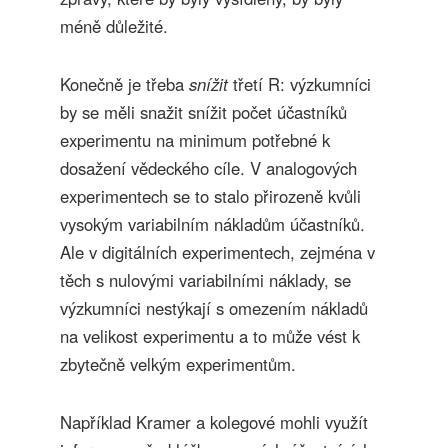
méně důležité.
Konečně je třeba
snížit
třetí R: výzkumníci
by se měli snažit snížit počet účastníků
experimentu na minimum potřebné k
dosažení vědeckého cíle. V analogových
experimentech se to stalo přirozeně kvůli
vysokým variabilním nákladům účastníků.
Ale v digitálních experimentech, zejména v
těch s nulovými variabilními náklady, se
výzkumníci nestýkají s omezením nákladů
na velikost experimentu a to může vést k
zbytečně velkým experimentům.
Například Kramer a kolegové mohli využít