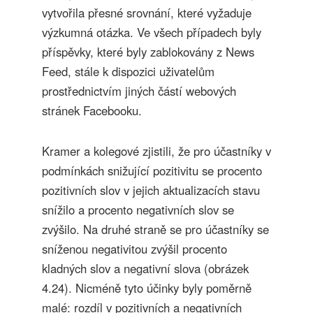
vytvořila přesné srovnání, které vyžaduje
výzkumná otázka. Ve všech případech byly
příspěvky, které byly zablokovány z News
Feed, stále k dispozici uživatelům
prostřednictvím jiných částí webových
stránek Facebooku.
Kramer a kolegové zjistili, že pro účastníky v
podmínkách snižující pozitivitu se procento
pozitivních slov v jejich aktualizacích stavu
snížilo a procento negativních slov se
zvýšilo. Na druhé straně se pro účastníky se
sníženou negativitou zvýšil procento
kladných slov a negativní slova (obrázek
4.24). Nicméně tyto účinky byly poměrně
malé: rozdíl v pozitivních a negativních