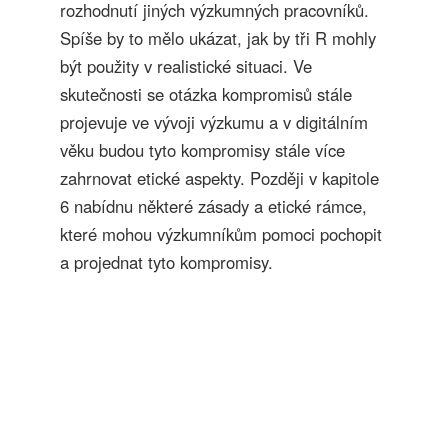
rozhodnutí jiných výzkumných pracovníků.
Spíše by to mělo ukázat, jak by tři R mohly
být použity v realistické situaci. Ve
skutečnosti se otázka kompromisů stále
projevuje ve vývoji výzkumu a v digitálním
věku budou tyto kompromisy stále více
zahrnovat etické aspekty. Později v kapitole
6 nabídnu některé zásady a etické rámce,
které mohou výzkumníkům pomoci pochopit
a projednat tyto kompromisy.