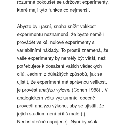
rozumné pokoušet se udržovat experimenty,
které mají tyto funkce co nejmenší.
Abyste byli jasní, snaha snížit velikost
experimentu neznamená, že byste neměli
provádět velké, nulové experimenty s
variabilními náklady. To prostě znamená, že
vaše experimenty by neměly být větší, než
potřebujete k dosažení vašich vědeckých
cílů. Jedním z důležitých způsobů, jak se
ujistit, že experiment má správnou velikost,
je provést
analýzu výkonu
(Cohen 1988)
. V
analogickém věku výzkumníci obecně
provedli analýzu výkonu, aby se ujistili, že
jejich studium není příliš malé (tj.
Nedostatečně napájené). Nyní by však