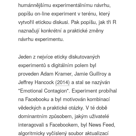
humánnějšímu experimentálnímu návrhu,
popíšu on-line experiment v terénu, který
vytvořil etickou diskusi. Pak popíšu, jak tři R
naznačují konkrétní a praktické změny
návrhu experimentu.
Jeden z nejvíce eticky diskutovaných
experimentů s digitálním polem byl
proveden Adam Kramer, Jamie Guillroy a
Jeffrey Hancock
(2014)
a stal se nazýván
"Emotional Contagion". Experiment probíhal
na Facebooku a byl motivován kombinací
vědeckých a praktické otázky. V té době
dominantním způsobem, jakým uživatelé
interagovali s Facebookem, byl News Feed,
algoritmicky vyčíslený soubor aktualizací