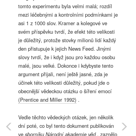
tomto experimentu byla velmi malá; rozdíl
mezi léčebnými a kontrolními podmínkami je
asi 1 z 1000 slov. Kramer a kolegové ve
svém příspěvku tvrdí, že efekt této velikosti
je důležitý, protože stovky milionů lidí každý
den přistupuje k jejich News Feed. Jinými
slovy tvrdí, že i když jsou pro každou osobu
malé, jsou velké. Dokonce i kdybyste tento
argument přijali, není ještě jasné, zda je
účinek této velikosti důležitý, pokud jde o
obecnější vědeckou otázku o šíření emocí
(Prentice and Miller 1992)
.
Vedle těchto vědeckých otázek, jen několik
dní poté, co byl tento dokument publikován
ve
sborníku Národní akademie věd
, zaznělo