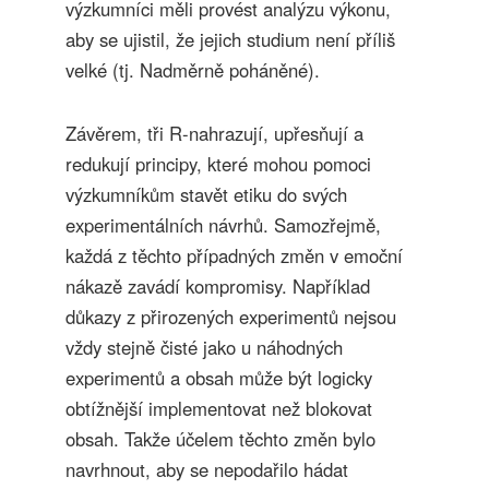
výzkumníci měli provést analýzu výkonu,
aby se ujistil, že jejich studium není příliš
velké (tj. Nadměrně poháněné).
Závěrem, tři R-nahrazují, upřesňují a
redukují principy, které mohou pomoci
výzkumníkům stavět etiku do svých
experimentálních návrhů. Samozřejmě,
každá z těchto případných změn v emoční
nákazě zavádí kompromisy. Například
důkazy z přirozených experimentů nejsou
vždy stejně čisté jako u náhodných
experimentů a obsah může být logicky
obtížnější implementovat než blokovat
obsah. Takže účelem těchto změn bylo
navrhnout, aby se nepodařilo hádat