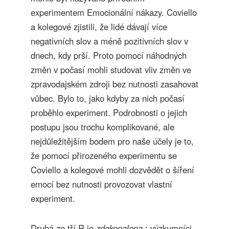
experimentem Emocionální nákazy. Coviello
a kolegové zjistili, že lidé dávají více
negativních slov a méně pozitivních slov v
dnech, kdy prší. Proto pomocí náhodných
změn v počasí mohli studovat vliv změn ve
zpravodajském zdroji bez nutnosti zasahovat
vůbec. Bylo to, jako kdyby za nich počasí
proběhlo experiment. Podrobnosti o jejich
postupu jsou trochu komplikované, ale
nejdůležitějším bodem pro naše účely je to,
že pomocí přirozeného experimentu se
Coviello a kolegové mohli dozvědět o šíření
emocí bez nutnosti provozovat vlastní
experiment.
Druhá ze tří R je
zdokonalena
: výzkumníci