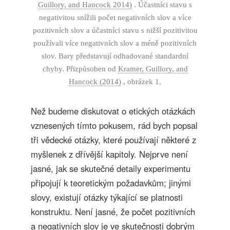
Guillory, and Hancock 2014)
. Účastníci stavu s
negativitou snížili počet negativních slov a více
pozitivních slov a účastníci stavu s nižší pozitivitou
používali více negativních slov a méně pozitivních
slov. Bary představují odhadované standardní
chyby. Přizpůsoben od
Kramer, Guillory, and
Hancock (2014)
, obrázek 1.
Než budeme diskutovat o etických otázkách
vznesených tímto pokusem, rád bych popsal
tři vědecké otázky, které používají některé z
myšlenek z dřívější kapitoly. Nejprve není
jasné, jak se skutečné detaily experimentu
připojují k teoretickým požadavkům; jinými
slovy, existují otázky týkající se platnosti
konstruktu. Není jasné, že počet pozitivních
a negativních slov je ve skutečnosti dobrým