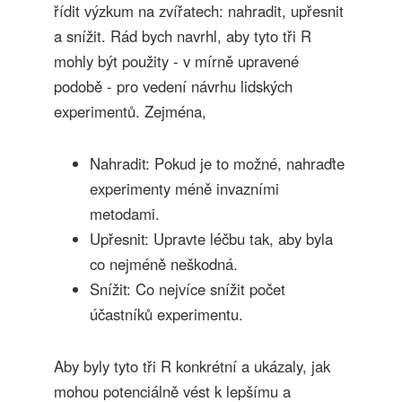
řídit výzkum na zvířatech: nahradit, upřesnit
a snížit. Rád bych navrhl, aby tyto tři R
mohly být použity - v mírně upravené
podobě - ​​pro vedení návrhu lidských
experimentů. Zejména,
Nahradit: Pokud je to možné, nahraďte
experimenty méně invazními
metodami.
Upřesnit: Upravte léčbu tak, aby byla
co nejméně neškodná.
Snížit: Co nejvíce snížit počet
účastníků experimentu.
Aby byly tyto tři R konkrétní a ukázaly, jak
mohou potenciálně vést k lepšímu a