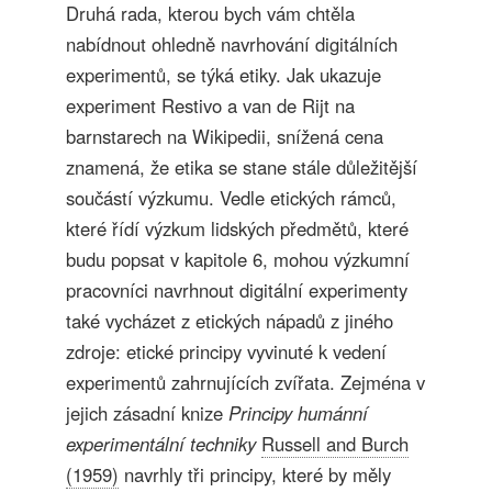
Druhá rada, kterou bych vám chtěla
nabídnout ohledně navrhování digitálních
experimentů, se týká etiky. Jak ukazuje
experiment Restivo a van de Rijt na
barnstarech na Wikipedii, snížená cena
znamená, že etika se stane stále důležitější
součástí výzkumu. Vedle etických rámců,
které řídí výzkum lidských předmětů, které
budu popsat v kapitole 6, mohou výzkumní
pracovníci navrhnout digitální experimenty
také vycházet z etických nápadů z jiného
zdroje: etické principy vyvinuté k vedení
experimentů zahrnujících zvířata. Zejména v
jejich zásadní knize
Principy humánní
experimentální techniky
Russell and Burch
(1959)
navrhly tři principy, které by měly