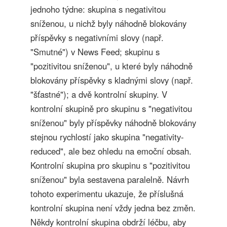
jednoho týdne: skupina s negativitou
sníženou, u nichž byly náhodně blokovány
příspěvky s negativními slovy (např.
"Smutné") v News Feed; skupinu s
"pozitivitou sníženou", u které byly náhodně
blokovány příspěvky s kladnými slovy (např.
"šťastné"); a dvě kontrolní skupiny. V
kontrolní skupině pro skupinu s "negativitou
sníženou" byly příspěvky náhodně blokovány
stejnou rychlostí jako skupina "negativity-
reduced", ale bez ohledu na emoční obsah.
Kontrolní skupina pro skupinu s "pozitivitou
sníženou" byla sestavena paralelně. Návrh
tohoto experimentu ukazuje, že příslušná
kontrolní skupina není vždy jedna bez změn.
Někdy kontrolní skupina obdrží léčbu, aby