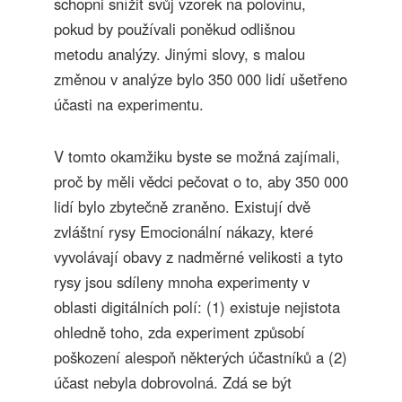
schopni snížit svůj vzorek na polovinu,
pokud by používali poněkud odlišnou
metodu analýzy. Jinými slovy, s malou
změnou v analýze bylo 350 000 lidí ušetřeno
účasti na experimentu.
V tomto okamžiku byste se možná zajímali,
proč by měli vědci pečovat o to, aby 350 000
lidí bylo zbytečně zraněno. Existují dvě
zvláštní rysy Emocionální nákazy, které
vyvolávají obavy z nadměrné velikosti a tyto
rysy jsou sdíleny mnoha experimenty v
oblasti digitálních polí: (1) existuje nejistota
ohledně toho, zda experiment způsobí
poškození alespoň některých účastníků a (2)
účast nebyla dobrovolná. Zdá se být