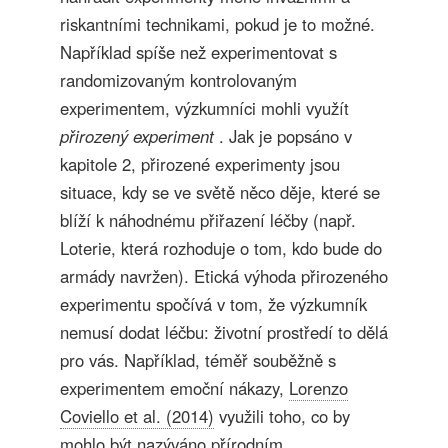
riskantními technikami, pokud je to možné.
Například spíše než experimentovat s
randomizovaným kontrolovaným
experimentem, výzkumníci mohli využít
přirozený experiment
. Jak je popsáno v
kapitole 2, přirozené experimenty jsou
situace, kdy se ve světě něco děje, které se
blíží k náhodnému přiřazení léčby (např.
Loterie, která rozhoduje o tom, kdo bude do
armády navržen). Etická výhoda přirozeného
experimentu spočívá v tom, že výzkumník
nemusí dodat léčbu: životní prostředí to dělá
pro vás. Například, téměř souběžně s
experimentem emoční nákazy,
Lorenzo
Coviello et al. (2014)
využili toho, co by
mohlo být nazýváno přírodním