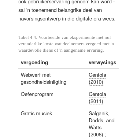
ook gebruikerservaring genoem kan word -
sal 'n toenemend belangrike deel van
navorsingsontwerp in die digitale era wees.
Tabel 4.4: Voorbeelde van eksperimente met nul
veranderlike koste wat deelnemers vergoed met 'n
waardevolle diens of 'n aangename ervaring.
vergoeding
verwysings
Webwerf met
Centola
gesondheidsinligting
(2010)
Oefenprogram
Centola
(2011)
Gratis musiek
Salganik,
Dodds, and
Watts
(2006)
;