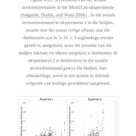
invloedstoestande in die MusicLab-eksperimente
(Salganik, Dodds, and Watts 2006)
. In die sosiale
invloedstoestand in eksperiment 1 is die liedjies,
tesame met die aantal vorige aflaaie, aan die
×
×
deelnemers wat in 'n 16
3 reghoekige rooster
gereël is, aangebied, waar die posisies van die
liedjies lukraak vir elkeen toegeken is deelnemer. In
eksperiment 2 is deelnemers in die sosiale
invloedstoestand gewys die liedjies, met
aflaaitellings, word in een kolom in dalende
volgorde van huidige gewildheid aangebied.