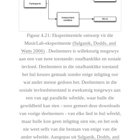
Figuur 4.21: Eksperimentele ontwerp vir die
MusicLab-eksperimente
(Salganik, Dodds, and
Watts 2006)
. Deelnemers is willekeurig toegewys
aan een van twee toestande: onafhanklike en sosiale
invloed. Deelnemers in die onafhanklike toestand
het hul keuses gemaak sonder enige inligting oor
wat ander mense gedoen het. Deelnemers in die
sosiale invloedstoestand is ewekansig toegewys aan
een van agt parallelle wêrelde, waar hulle die
gewildheid kan sien - soos gemeet deur downloads
van vorige deelnemers - van elke lied in hul wêreld,
maar hulle kon geen inligting sien nie, en het ook
nie weet selfs van die bestaan ​​van enige van die
ander wêrelde. Aangepas uit
Salganik, Dodds, and