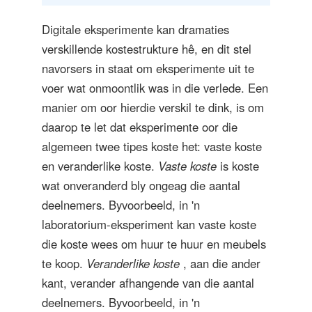
Digitale eksperimente kan dramaties
verskillende kostestrukture hê, en dit stel
navorsers in staat om eksperimente uit te
voer wat onmoontlik was in die verlede. Een
manier om oor hierdie verskil te dink, is om
daarop te let dat eksperimente oor die
algemeen twee tipes koste het: vaste koste
en veranderlike koste.
Vaste koste
is koste
wat onveranderd bly ongeag die aantal
deelnemers. Byvoorbeeld, in 'n
laboratorium-eksperiment kan vaste koste
die koste wees om huur te huur en meubels
te koop.
Veranderlike koste
, aan die ander
kant, verander afhangende van die aantal
deelnemers. Byvoorbeeld, in 'n