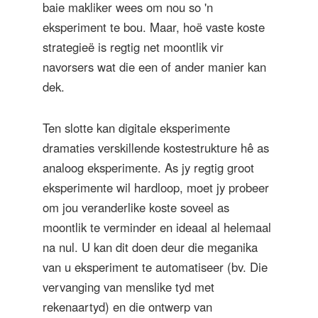
baie makliker wees om nou so 'n
eksperiment te bou. Maar, hoë vaste koste
strategieë is regtig net moontlik vir
navorsers wat die een of ander manier kan
dek.
Ten slotte kan digitale eksperimente
dramaties verskillende kostestrukture hê as
analoog eksperimente. As jy regtig groot
eksperimente wil hardloop, moet jy probeer
om jou veranderlike koste soveel as
moontlik te verminder en ideaal al helemaal
na nul. U kan dit doen deur die meganika
van u eksperiment te automatiseer (bv. Die
vervanging van menslike tyd met
rekenaartyd) en die ontwerp van