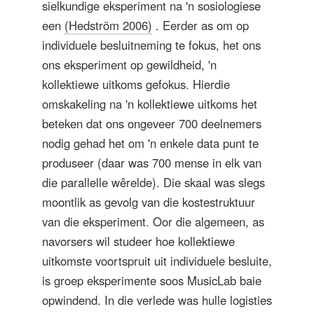
sielkundige eksperiment na 'n sosiologiese
een
(Hedström 2006)
. Eerder as om op
individuele besluitneming te fokus, het ons
ons eksperiment op gewildheid, 'n
kollektiewe uitkoms gefokus. Hierdie
omskakeling na 'n kollektiewe uitkoms het
beteken dat ons ongeveer 700 deelnemers
nodig gehad het om 'n enkele data punt te
produseer (daar was 700 mense in elk van
die parallelle wêrelde). Die skaal was slegs
moontlik as gevolg van die kostestruktuur
van die eksperiment. Oor die algemeen, as
navorsers wil studeer hoe kollektiewe
uitkomste voortspruit uit individuele besluite,
is groep eksperimente soos MusicLab baie
opwindend. In die verlede was hulle logisties