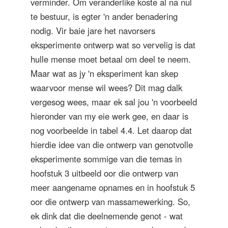
verminder. Om veranderlike koste al na nul
te bestuur, is egter 'n ander benadering
nodig. Vir baie jare het navorsers
eksperimente ontwerp wat so vervelig is dat
hulle mense moet betaal om deel te neem.
Maar wat as jy 'n eksperiment kan skep
waarvoor mense wil wees? Dit mag dalk
vergesog wees, maar ek sal jou 'n voorbeeld
hieronder van my eie werk gee, en daar is
nog voorbeelde in tabel 4.4. Let daarop dat
hierdie idee van die ontwerp van genotvolle
eksperimente sommige van die temas in
hoofstuk 3 uitbeeld oor die ontwerp van
meer aangename opnames en in hoofstuk 5
oor die ontwerp van massamewerking. So,
ek dink dat die deelnemende genot - wat