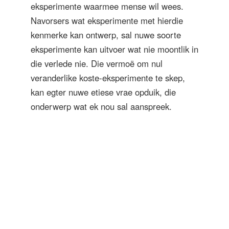
eksperimente waarmee mense wil wees.
Navorsers wat eksperimente met hierdie
kenmerke kan ontwerp, sal nuwe soorte
eksperimente kan uitvoer wat nie moontlik in
die verlede nie. Die vermoë om nul
veranderlike koste-eksperimente te skep,
kan egter nuwe etiese vrae opduik, die
onderwerp wat ek nou sal aanspreek.
Powered by
Open Review Toolkit