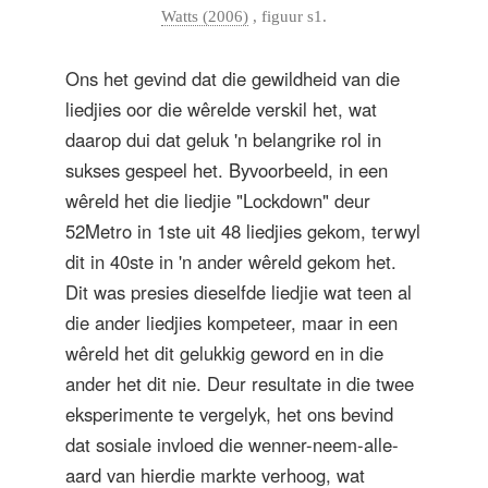
Watts (2006)
, figuur s1.
Ons het gevind dat die gewildheid van die
liedjies oor die wêrelde verskil het, wat
daarop dui dat geluk 'n belangrike rol in
sukses gespeel het. Byvoorbeeld, in een
wêreld het die liedjie "Lockdown" deur
52Metro in 1ste uit 48 liedjies gekom, terwyl
dit in 40ste in 'n ander wêreld gekom het.
Dit was presies dieselfde liedjie wat teen al
die ander liedjies kompeteer, maar in een
wêreld het dit gelukkig geword en in die
ander het dit nie. Deur resultate in die twee
eksperimente te vergelyk, het ons bevind
dat sosiale invloed die wenner-neem-alle-
aard van hierdie markte verhoog, wat