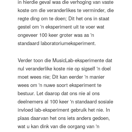
in hierdie geval was die verhoging van vaste
koste om die veranderlikes te verminder, die
regte ding om te doen; Dit het ons in staat
gestel om 'n eksperiment uit te voer wat
ongeveer 100 keer groter was as 'n
standaard laboratoriumeksperiment.
Verder toon die MusicLab-eksperimente dat
nul veranderlike koste nie op sigself 'n doel
moet wees nie; Dit kan eerder 'n manier
wees om 'n nuwe soort eksperiment te
bestuur. Let daarop dat ons nie al ons
deelnemers al 100 keer 'n standaard sosiale
invloed lab-eksperiment gebruik het nie. In
plaas daarvan het ons iets anders gedoen,
wat u kan dink van die oorgang van 'n