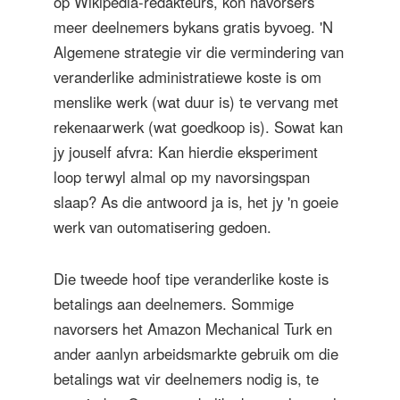
op Wikipedia-redakteurs, kon navorsers
meer deelnemers bykans gratis byvoeg. 'N
Algemene strategie vir die vermindering van
veranderlike administratiewe koste is om
menslike werk (wat duur is) te vervang met
rekenaarwerk (wat goedkoop is). Sowat kan
jy jouself afvra: Kan hierdie eksperiment
loop terwyl almal op my navorsingspan
slaap? As die antwoord ja is, het jy 'n goeie
werk van outomatisering gedoen.
Die tweede hoof tipe veranderlike koste is
betalings aan deelnemers. Sommige
navorsers het Amazon Mechanical Turk en
ander aanlyn arbeidsmarkte gebruik om die
betalings wat vir deelnemers nodig is, te