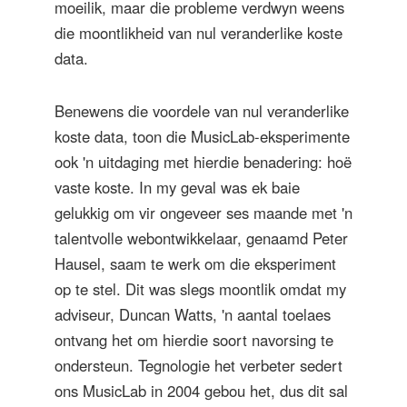
moeilik, maar die probleme verdwyn weens
die moontlikheid van nul veranderlike koste
data.
Benewens die voordele van nul veranderlike
koste data, toon die MusicLab-eksperimente
ook 'n uitdaging met hierdie benadering: hoë
vaste koste. In my geval was ek baie
gelukkig om vir ongeveer ses maande met 'n
talentvolle webontwikkelaar, genaamd Peter
Hausel, saam te werk om die eksperiment
op te stel. Dit was slegs moontlik omdat my
adviseur, Duncan Watts, 'n aantal toelaes
ontvang het om hierdie soort navorsing te
ondersteun. Tegnologie het verbeter sedert
ons MusicLab in 2004 gebou het, dus dit sal