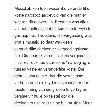
MusicLab kon teen wesenlike veranderlike
koste hardloop as gevolg van die manier
waarop dit ontwerp is. Eerstens was alles
vol outomaties sodat dit kon loop terwyl ek
geslaap het. Tweedens, die vergoeding was
gratis musiek, so daar was geen
veranderlike deelnemer vergoedingskoste
nie. Die gebruik van musiek as vergoeding
illustreer ook hoe daar soms 'n afweging is
tussen vaste en veranderlike koste. Die
gebruik van musiek het die vaste koste
verhoog omdat ek tyd moes spandeer om
toestemming van die groepe te verkry en
verslae vir hulle op te stel oor die
deelnemers se reaksie op hul musiek. Maar