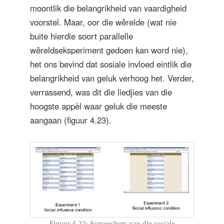
moontlik die belangrikheid van vaardigheid
voorstel. Maar, oor die wêrelde (wat nie
buite hierdie soort parallelle
wêreldseksperiment gedoen kan word nie),
het ons bevind dat sosiale invloed eintlik die
belangrikheid van geluk verhoog het. Verder,
verrassend, was dit die liedjies van die
hoogste appèl waar geluk die meeste
aangaan (figuur 4.23).
Figuur 4.22: Screenshots van die sosiale