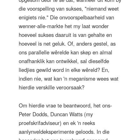
die voorspelling van sukses, "niemand weet
enigiets nie." Die onvoorspelbaarheid van
wenner-alle-markte het my laat wonder
hoeveel sukses daaruit is van gehalte en
hoeveel is net geluk. Of, anders gestel, as
ons parallelle wêrelde kan skep en almal
onafhanklik kan ontwikkel, sal dieselfde
liedjies gewild word in elke wêreld? En,
indien nie, wat kan 'n meganisme wees wat
hierdie verskille veroorsaak?
Om hierdie vrae te beantwoord, het ons-
Peter Dodds, Duncan Watts (my
proefskrifadviseur) en ek 'n reeks
aanlynveldeksperimente geloods. In die