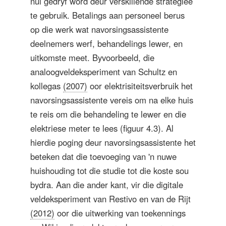
nul gedryf word deur verskillende strategieë
te gebruik. Betalings aan personeel berus
op die werk wat navorsingsassistente
deelnemers werf, behandelings lewer, en
uitkomste meet. Byvoorbeeld, die
analoogveldeksperiment van Schultz en
kollegas
(2007)
oor elektrisiteitsverbruik het
navorsingsassistente vereis om na elke huis
te reis om die behandeling te lewer en die
elektriese meter te lees (figuur 4.3). Al
hierdie poging deur navorsingsassistente het
beteken dat die toevoeging van 'n nuwe
huishouding tot die studie tot die koste sou
bydra. Aan die ander kant, vir die digitale
veldeksperiment van Restivo en van de Rijt
(2012)
oor die uitwerking van toekennings