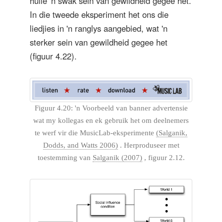
hulle 'n swak sein van gewildheid gegee het.
In die tweede eksperiment het ons die
liedjies in 'n ranglys aangebied, wat 'n
sterker sein van gewildheid gegee het
(figuur 4.22).
Figuur 4.20: 'n Voorbeeld van banner advertensie
wat my kollegas en ek gebruik het om deelnemers
te werf vir die MusicLab-eksperimente
(Salganik,
Dodds, and Watts 2006)
. Herproduseer met
toestemming van
Salganik (2007)
, figuur 2.12.