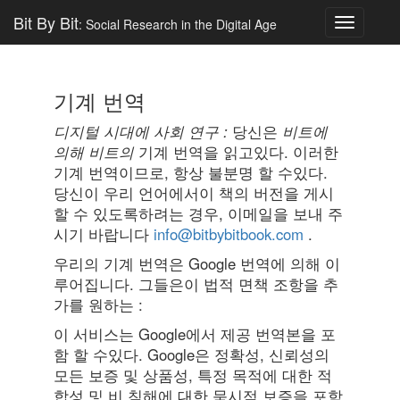
Bit By Bit
: Social Research in the Digital Age
Toggle
navigatio
기계 번역
디지털 시대에 사회 연구 :
당신은
비트에
의해 비트의
기계 번역을 읽고있다. 이러한
기계 번역이므로, 항상 불분명 할 수있다.
당신이 우리 언어에서이 책의 버전을 게시
할 수 있도록하려는 경우, 이메일을 보내 주
시기 바랍니다
info@bitbybitbook.com
.
우리의 기계 번역은 Google 번역에 의해 이
루어집니다. 그들은이 법적 면책 조항을 추
가를 원하는 :
이 서비스는 Google에서 제공 번역본을 포
함 할 수있다. Google은 정확성, 신뢰성의
모든 보증 및 상품성, 특정 목적에 대한 적
합성 및 비 침해에 대한 묵시적 보증을 포함