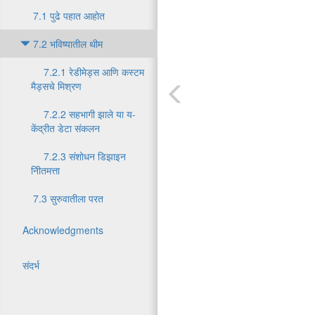
7.1 पुढे पहात आहोत
7.2 भविष्यातील थीम
7.2.1 रेडीमेड्स आणि कस्टम
मैड्सचे मिश्रण
7.2.2 सहभागी झाले या य-
केंद्रीत डेटा संकलन
7.2.3 संशोधन डिझाइन
नीितमत्ता
7.3 सुरुवातीला परत
Acknowledgments
संदर्भ