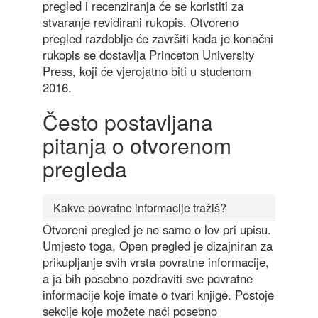
pregled i recenziranja će se koristiti za
stvaranje revidirani rukopis. Otvoreno
pregled razdoblje će završiti kada je konačni
rukopis se dostavlja Princeton University
Press, koji će vjerojatno biti u studenom
2016.
Često postavljana
pitanja o otvorenom
pregleda
Kakve povratne informacije tražiš?
Otvoreni pregled je ne samo o lov pri upisu.
Umjesto toga, Open pregled je dizajniran za
prikupljanje svih vrsta povratne informacije,
a ja bih posebno pozdraviti sve povratne
informacije koje imate o tvari knjige. Postoje
sekcije koje možete naći posebno