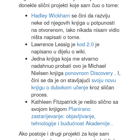
donekle slični projekti koje sam čuo o tome:
Hadley Wickham
se čini da razviju
neke od njegovih knjiga u potpunosti
na otvorenom, iako nikada nisam vidio
ništa napisati o tome.
Lawrence Lessig je
kod 2.0
je
napisano u dijelu o wiki.
Jedna knjiga koja me stvarno
nadahnuo probati ovo je Michael
Nielsen knjiga
ponovnom Discovery
. I,
čini se da je on stavljajući
svoju novu
knjigu o dubokom učenje
kroz sličan
proces.
Kathleen Fitzpatrick je nešto slično sa
svojom knjigom
Planirano
zastarijevanje: objavljivanje,
tehnologije i budućnost Akademije
.
Ako postoje i drugi projekti za koje sam