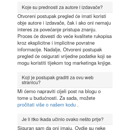
Koje su prednosti za autore i izdavače?
Otvoreni postupak pregled će imati koristi
obje autore i izdavače, čak i ako oni nemaju
interes za povećanje pristupa znanju.
Proces će dovesti do veće kvalitete rukopisa
kroz eksplicitne i implicitne povratne
informacije. Nadalje, Otvoreni postupak
pregled će osigurati vrijedne podatke koji se
mogu koristiti tijekom tog marketinga knjige.
Koji je postupak graditi za ovu web
stranicu?
Mi ćemo napraviti cijeli post na blogu o
tome u budućnosti. Za sada, možete
pročitati više o našem kodu
.
Je li itko ikada učinio ovako nešto prije?
Siguran sam da oni imaju. Ovdje su neke