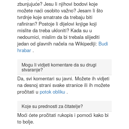
zbunjujuće? Jesu li njihovi bodovi koje
možete naći osobito važno? Jesam li što
tvrdnje koje smatrate da trebaju biti
rafiniran? Postoje li dijelovi knjige koji
mislite da treba ukloniti? Kada su u
nedoumici, mislim da bi trebala slijediti
jedan od glavnih načela na Wikipediji:
Budi
hrabar
.
Mogu li vidjeti komentare da su drugi
stvaranje?
Da, svi komentari su javni. Možete ih vidjeti
na desnoj strani svake stranice ili ih možete
pročitati u
potok obliku
.
Koje su prednosti za čitatelje?
Moći ćete pročitati rukopis i pomoći kako bi
to bolje.