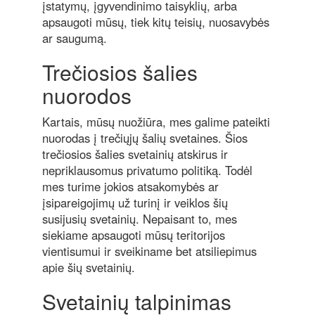
įstatymų, įgyvendinimo taisyklių, arba
apsaugoti mūsų, tiek kitų teisių, nuosavybės
ar saugumą.
Trečiosios šalies
nuorodos
Kartais, mūsų nuožiūra, mes galime pateikti
nuorodas į trečiųjų šalių svetaines. Šios
trečiosios šalies svetainių atskirus ir
nepriklausomus privatumo politiką. Todėl
mes turime jokios atsakomybės ar
įsipareigojimų už turinį ir veiklos šių
susijusių svetainių. Nepaisant to, mes
siekiame apsaugoti mūsų teritorijos
vientisumui ir sveikiname bet atsiliepimus
apie šių svetainių.
Svetainių talpinimas