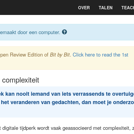
OVER
TALEN
TEAC
gemaakt door een computer.
Open Review Edition of
Bit by Bit
.
Click here to read the 1st
complexiteit
 kan nooit iemand van iets verrassends te overtuig
r het veranderen van gedachten, dan moet je onderz
 digitale tijdperk wordt vaak geassocieerd met complexiteit, 