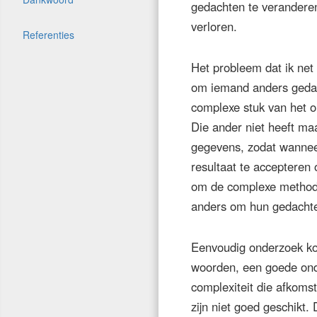
gedachten te veranderen
verloren.
Referenties
Het probleem dat ik net
om iemand anders gedach
complexe stuk van het o
Die ander niet heeft ma
gegevens, zodat wannee
resultaat te accepteren 
om de complexe methodol
anders om hun gedachte
Eenvoudig onderzoek kom
woorden, een goede onde
complexiteit die afkoms
zijn niet goed geschikt. 