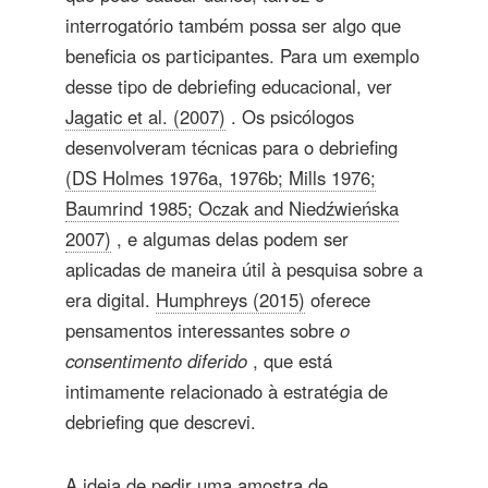
interrogatório também possa ser algo que
beneficia os participantes. Para um exemplo
desse tipo de debriefing educacional, ver
Jagatic et al. (2007)
. Os psicólogos
desenvolveram técnicas para o debriefing
(DS Holmes 1976a, 1976b; Mills 1976;
Baumrind 1985; Oczak and Niedźwieńska
2007)
, e algumas delas podem ser
aplicadas de maneira útil à pesquisa sobre a
era digital.
Humphreys (2015)
oferece
pensamentos interessantes sobre
o
consentimento diferido
, que está
intimamente relacionado à estratégia de
debriefing que descrevi.
A ideia de pedir uma amostra de