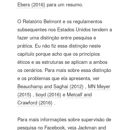
Ebers (2016)
para um resumo.
O Relatório Belmont e os regulamentos
subsequentes nos Estados Unidos tendem a
fazer uma distinção entre pesquisa e
prática. Eu não fiz essa distinção neste
capítulo porque acho que os princípios
éticos e as estruturas se aplicam a ambos
os cenários. Para mais sobre essa distinção
e os problemas que ela apresenta, ver
Beauchamp and Saghai (2012)
,
MN Meyer
(2015)
,
boyd (2016)
e
Metcalf and
Crawford (2016)
.
Para mais informações sobre supervisão de
pesquisa no Facebook, veja
Jackman and