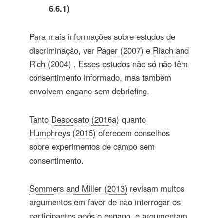
6.6.1)
Para mais informações sobre estudos de
discriminação, ver
Pager (2007)
e
Riach and
Rich (2004)
. Esses estudos não só não têm
consentimento informado, mas também
envolvem engano sem debriefing.
Tanto
Desposato (2016a)
quanto
Humphreys (2015)
oferecem conselhos
sobre experimentos de campo sem
consentimento.
Sommers and Miller (2013)
revisam muitos
argumentos em favor de não interrogar os
participantes após o engano, e argumentam