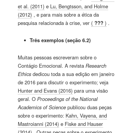
et al. (2011)
e
Lu, Bengtsson, and Holme
(2012)
, e para mais sobre a ética da
pesquisa relacionada à crise, ver
(
???
)
.
Três exemplos (seção 6.2)
Muitas pessoas escreveram sobre o
Contágio Emocional. A revista
Research
Ethics
dedicou toda a sua edição em janeiro
de 2016 para discutir o experimento; veja
Hunter and Evans (2016)
para uma visão
geral. O
Proceedings of the National
Academics of Science
publicou duas peças
sobre o experimento:
Kahn, Vayena, and
Mastroianni (2014)
e
Fiske and Hauser
(2014)
. Outras peças sobre o experimento