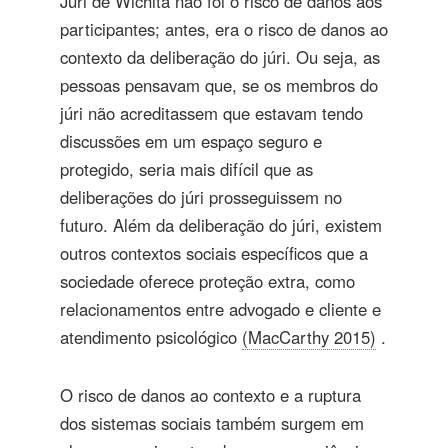
Júri de Wichita não foi o risco de danos aos
participantes; antes, era o risco de danos ao
contexto da deliberação do júri. Ou seja, as
pessoas pensavam que, se os membros do
júri não acreditassem que estavam tendo
discussões em um espaço seguro e
protegido, seria mais difícil que as
deliberações do júri prosseguissem no
futuro. Além da deliberação do júri, existem
outros contextos sociais específicos que a
sociedade oferece proteção extra, como
relacionamentos entre advogado e cliente e
atendimento psicológico
(MacCarthy 2015)
.
O risco de danos ao contexto e a ruptura
dos sistemas sociais também surgem em