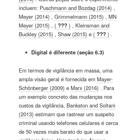
incluem:
Puschmann and Bozdag (2014)
,
Meyer (2014)
,
Grimmelmann (2015)
,
MN
Meyer (2015)
,
(
???
)
,
Kleinsman and
Buckley (2015)
,
Shaw (2015)
e
(
???
)
.
Digital é diferente (seção 6.3)
Em termos de vigilância em massa, uma
ampla visão geral é fornecida em
Mayer-
Schönberger (2009)
e
Marx (2016)
. Para
um exemplo concreto das mudanças nos
custos da vigilância,
Bankston and Soltani
(2013)
estimam que rastrear um suspeito
criminal usando telefones celulares é cerca
de 50 vezes mais barato do que usar a