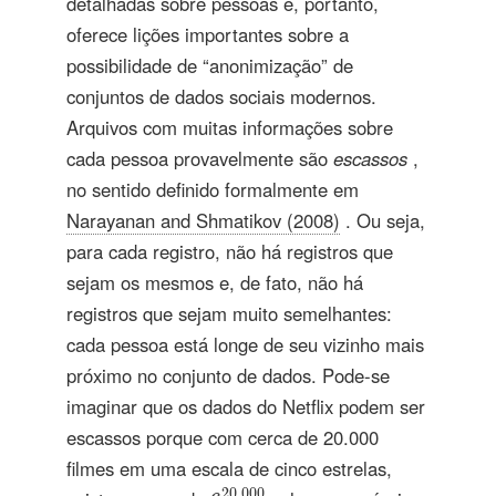
detalhadas sobre pessoas e, portanto,
oferece lições importantes sobre a
possibilidade de “anonimização” de
conjuntos de dados sociais modernos.
Arquivos com muitas informações sobre
cada pessoa provavelmente são
escassos
,
no sentido definido formalmente em
Narayanan and Shmatikov (2008)
. Ou seja,
para cada registro, não há registros que
sejam os mesmos e, de fato, não há
registros que sejam muito semelhantes:
cada pessoa está longe de seu vizinho mais
próximo no conjunto de dados. Pode-se
imaginar que os dados do Netflix podem ser
escassos porque com cerca de 20.000
filmes em uma escala de cinco estrelas,
6
20
,
000
20
,
000