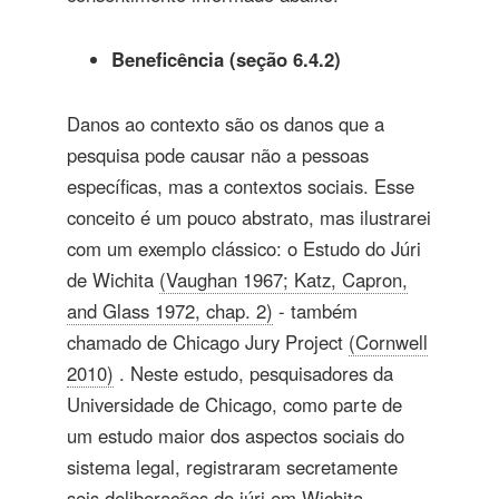
Beneficência (seção 6.4.2)
Danos ao contexto são os danos que a
pesquisa pode causar não a pessoas
específicas, mas a contextos sociais. Esse
conceito é um pouco abstrato, mas ilustrarei
com um exemplo clássico: o Estudo do Júri
de Wichita
(Vaughan 1967; Katz, Capron,
and Glass 1972, chap. 2)
- também
chamado de Chicago Jury Project
(Cornwell
2010)
. Neste estudo, pesquisadores da
Universidade de Chicago, como parte de
um estudo maior dos aspectos sociais do
sistema legal, registraram secretamente
seis deliberações do júri em Wichita,