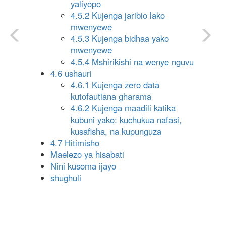
yaliyopo
4.5.2 Kujenga jaribio lako
mwenyewe
4.5.3 Kujenga bidhaa yako
mwenyewe
4.5.4 Mshirikishi na wenye nguvu
4.6 ushauri
4.6.1 Kujenga zero data
kutofautiana gharama
4.6.2 Kujenga maadili katika
kubuni yako: kuchukua nafasi,
kusafisha, na kupunguza
4.7 Hitimisho
Maelezo ya hisabati
Nini kusoma ijayo
shughuli