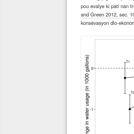
pou evalye ki pati nan t
and Green 2012, sec. 1
konsèvasyon dlo-ekonomiz