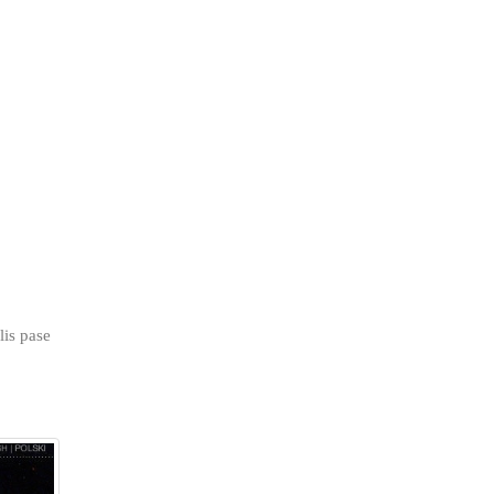
lis pase