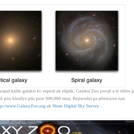
ipal kalite galaksi ki: espiral ak eliptik. Galaksi Zoo pwojè a te itilize p
è pou klasifye plis pase 900,000 imaj. Repwodui pa pèmisyon nan
tp://www.GalaxyZoo.org
ak
Sloan Digital Sky Survey
.