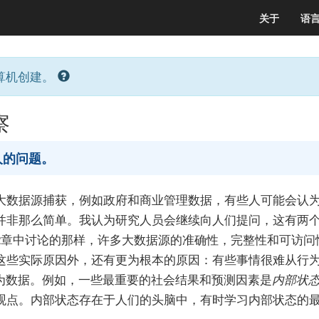
关于
语
算机创建。
察
人的问题。
大数据源捕获，例如政府和商业管理数据，有些人可能会认
并非那么简单。我认为研究人员会继续向人们提问，这有两
2章中讨论的那样，许多大数据源的准确性，完整性和可访问
这些实际原因外，还有更为根本的原因：有些事情很难从行
行为数据。例如，一些最重要的社会结果和预测因素是
内部状
观点。内部状态存在于人们的头脑中，有时学习内部状态的