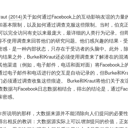
raut
(2014)
关于如何通过Facebook上的互动影响友谊的力量
和基本限制，以及如何通过调查克服这些限制。当时，伯克
因此她可以完全访问有史以来最庞大，最详细的人类行为记录。但
t也不得不使用调查来回答他们的研究问题。他们感兴趣的结果 - 
感 - 是一种内部状态，只存在于受访者的头脑中。此外，
结果之外，Burke和Kraut还必须使用调查来了解潜在的混
他渠道（例如，电子邮件，电话和面对面）将Facebook上
过电子邮件和电话进行的交互是自动记录的，但Burke和Kra
须通过调查收集这些痕迹。 Burke和Kraut将他们关于友
调查数据与Facebook日志数据相结合，得出的结论是，通过Face
亲密感。
ut的工作所说明的那样，大数据来源并不能消除向人们提问的必要
得出相反的教训：大数据源实际上可以
增加
提问的价值，正